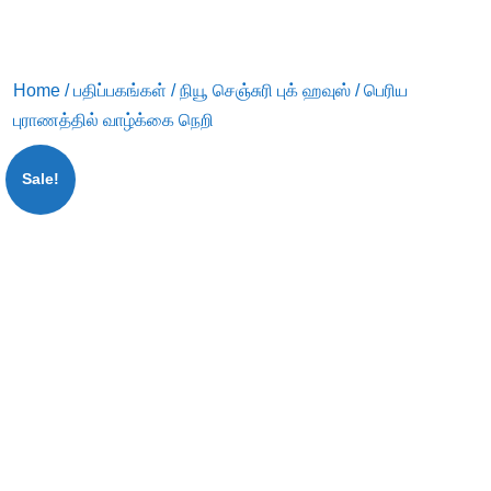
Home
/
பதிப்பகங்கள்
/
நியூ செஞ்சுரி புக் ஹவுஸ்
/ பெரிய
புராணத்தில் வாழ்க்கை நெறி
Sale!