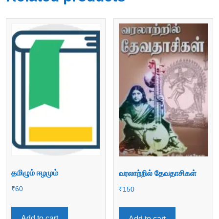
தமிழும் ஈழமும்
வரலாற்றில் தேவதாசிகள்
₹
60
₹
150
Add to cart
Add to cart