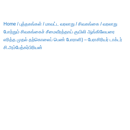
Home
/
புத்தகங்கள்
/
மாவட்ட வரலாறு
/
சிவகங்கை
/ வரலாறு
போற்றும் சிவகங்கைச் சீமைவீரத்தாய் குயிலி ஆங்கிலேயரை
எரித்த முதல் தற்கொலைப் பெண் போராளி) – பேராசிரியர் டாக்டர்
சி.அம்பேத்கர்பிரியன்