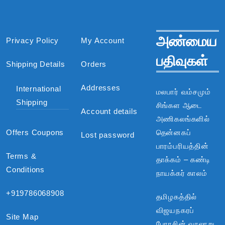
அண்மைய
Privacy Policy
My Account
பதிவுகள்
Shipping Details
Orders
Addresses
International
மலபார் வம்சமும்
Shipping
சிங்கள ஆடை
Account details
அணிகலங்களில்
Offers Coupons
தென்னகப்
Lost password
பாரம்பரியத்தின்
Terms &
தாக்கம் – கண்டி
Conditions
நாயக்கர் காலம்
+919786068908
தமிழகத்தில்
விஜயநகரப்
Site Map
பேரரசின் வரலாறு