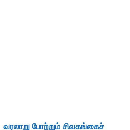
வரலாறு போற்றும் சிவகங்கைச்