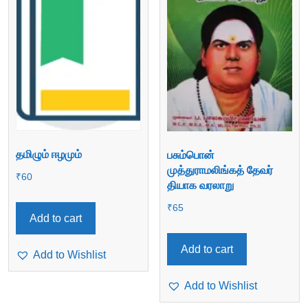
தமிழும் ஈழமும்
பசும்பொன்
முத்துராமலிங்கத் தேவர்
₹
60
தியாக வரலாறு
₹
65
Add to cart
Add to cart
Add to Wishlist
Add to Wishlist