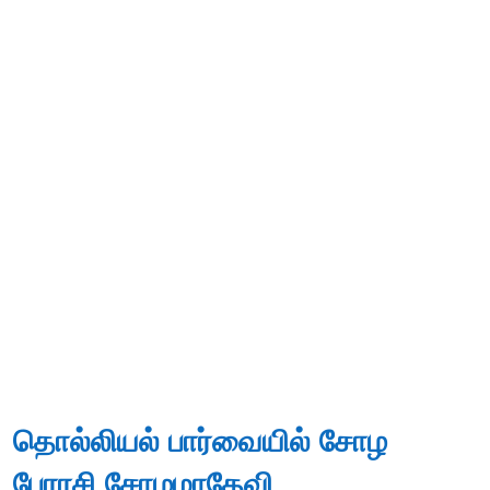
தொல்லியல் பார்வையில் சோழ
பேரரசி சோழமாதேவி