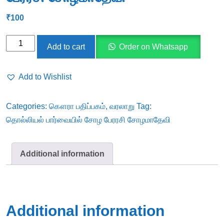
₹
100
தொல்லியல்
Add to cart
Order on Whatsapp
பார்வையில்
சோழ
Add to Wishlist
பேரரசி
சோழமாதேவி
Categories:
கௌரா பதிப்பகம்
,
வரலாறு
Tag:
quantity
தொல்லியல் பார்வையில் சோழ பேரரசி சோழமாதேவி
Additional information
Additional information