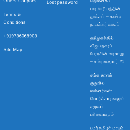
Offers Coupons
தென்னகப்
Lost password
பாரம்பரியத்தின்
Terms &
தாக்கம் – கண்டி
Conditions
நாயக்கர் காலம்
+919786068908
தமிழகத்தில்
விஜயநகரப்
Site Map
பேரரசின் வரலாறு
– சம்புவரையர் #1
சங்க காலக்
குறுநில
மன்னர்கள்:
பெயர்க்காரணமும்
சமூகப்
பரிணாமமும்
பழந்தமிழர் மரபும்