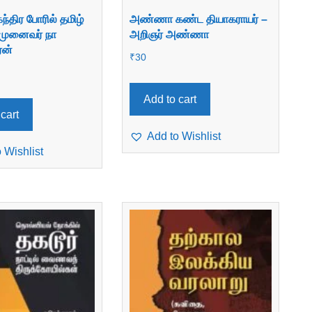
ந்திர போரில் தமிழ்
அண்ணா கண்ட தியாகராயர் –
– முனைவர் நா
அறிஞர் அண்ணா
ன்
₹
30
Add to cart
cart
Add to Wishlist
 Wishlist