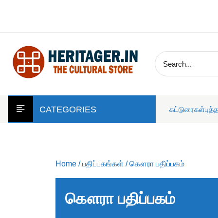
skip
to
content
CATEGORIES
கட்டுரைகள்
புத்
Home
/
பதிப்பகங்கள்
/ கௌரா பதிப்பகம்
கௌரா பதிப்பகம்