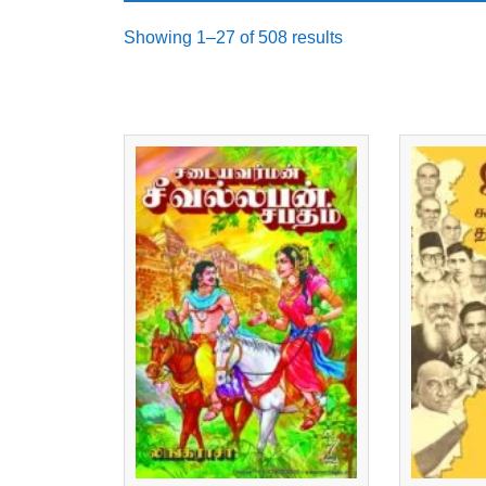
Sorted
Showing 1–27 of 508 results
by
latest