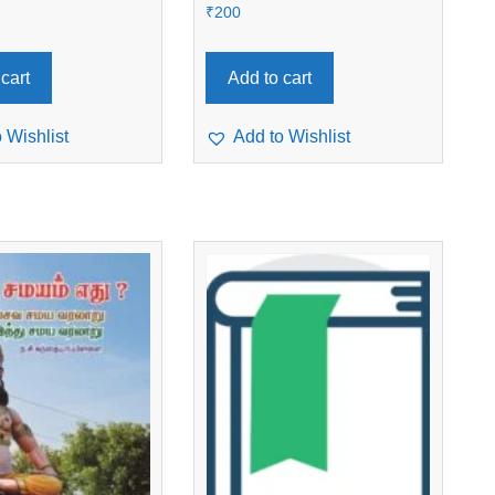
₹
200
cart
Add to cart
 Wishlist
Add to Wishlist