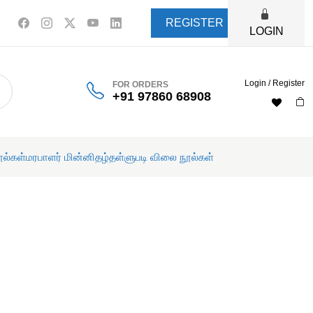
REGISTER
LOGIN
Login / Register
FOR ORDERS
+91 97860 68908
ூல்கள்
மரபாளர் மின்னிதழ்
தள்ளுபடி விலை நூல்கள்