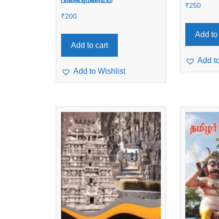
பாலசுப்ரமணியம்
₹
250
₹
200
Add to 
Add to cart
Add to
Add to Wishlist