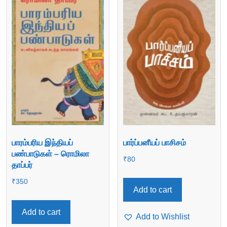
பாரம்பரிய இந்தியப்
பார்ப்பனீயப் பாசிசம்
பண்பாடுகள் – ரொமிலா
₹
80
தாப்பர்
₹
350
Add to cart
Add to cart
Add to Wishlist