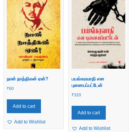
நான் நாத்திகன் ஏன்?
பயங்கரவாதி என
புனையப்பட்டேன்
₹
60
₹
320
Add to cart
Add to cart
Add to Wishlist
Add to Wishlist