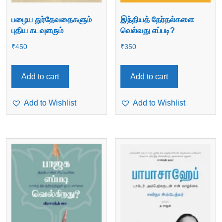
பழைய துர்தேவதைகளும்
இந்தியத் தேர்தல்களை
புதிய கடவுளரும்
வெல்வது எப்படி?
₹
450
₹
350
Add to cart
Add to cart
Add to Wishlist
Add to Wishlist