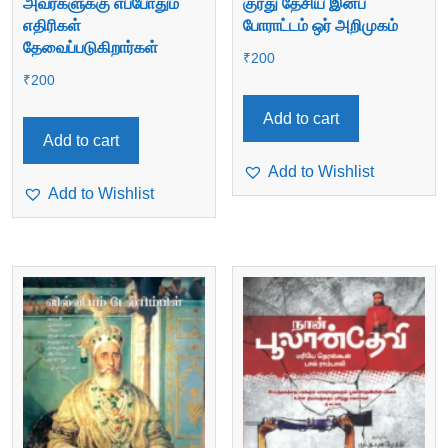
அவர்களுக்கு எப்போதும்
குர்து தேசிய இனப்
எதிரிகள்
போராட்டம் ஒர் அறிமுகம்
தேவைப்படுகிறார்கள்
₹
200
₹
200
Add to cart
Add to cart
Add to Wishlist
Add to Wishlist