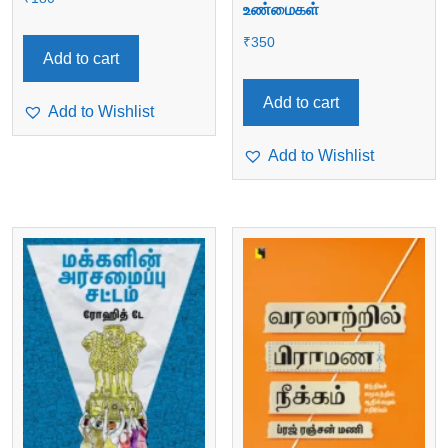
உண்மைகள்
₹
350
Add to cart
Add to cart
Add to Wishlist
Add to Wishlist