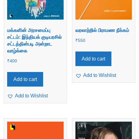
மக்களின் அரசமைப்பு
வரலாற்றில் பிராமண நீக்கம்
சட்டம்: இந்தியக் குடியரசில்
₹
550
சட்டத்தின்படி அன்றாட
வாழ்க்கை
Add to cart
₹
400
Add to Wishlist
Add to cart
Add to Wishlist