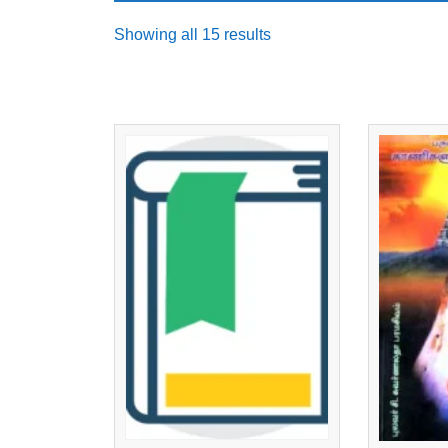
Sorted
Showing all 15 results
by
latest