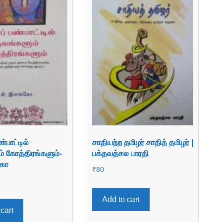
்பாட்டில்
சாதியற்ற தமிழர் சாதித் தமிழர் |
் கோத்திரங்களும்-
பக்தவத்சல பாரதி
்கோ
₹
80
Add to cart
cart