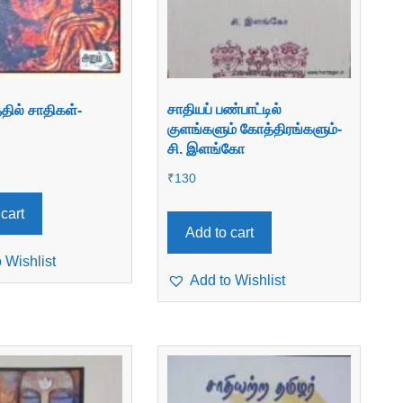
சாதியப் பண்பாட்டில்
்தில் சாதிகள்-
குளங்களும் கோத்திரங்களும்-
சி. இளங்கோ
₹
130
cart
Add to cart
 Wishlist
Add to Wishlist