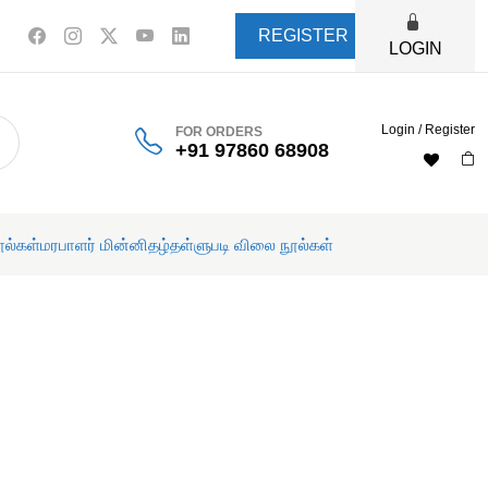
REGISTER
LOGIN
Login / Register
FOR ORDERS
+91 97860 68908
ூல்கள்
மரபாளர் மின்னிதழ்
தள்ளுபடி விலை நூல்கள்