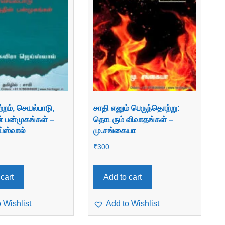
்றம், செயல்பாடு,
சாதி எனும் பெருந்தொற்று:
ன் பன்முகங்கள் –
தொடரும் விவாதங்கள் –
்ஸ்வால்
மு.சங்கையா
₹
300
cart
Add to cart
 Wishlist
Add to Wishlist