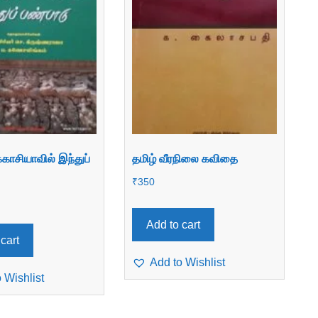
காசியாவில் இந்துப்
தமிழ் வீரநிலை கவிதை
₹
350
Add to cart
cart
Add to Wishlist
 Wishlist