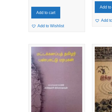
Add to 
Add to cart
Add to
Add to Wishlist