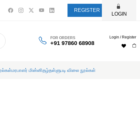
REGISTER
LOGIN
Login / Register
FOR ORDERS
+91 97860 68908
ூல்கள்
மரபாளர் மின்னிதழ்
தள்ளுபடி விலை நூல்கள்