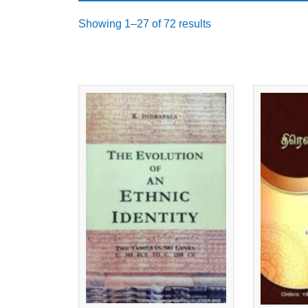
Sorted
Showing 1–27 of 72 results
by
latest