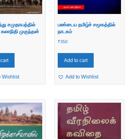
்து சமுதாயத்தில்
பண்டைய தமிழ்ச் சமூகத்தில்
 கலாநிதி முகுந்தன்
நாடகம்
₹
350
cart
Add to cart
 Wishlist
Add to Wishlist