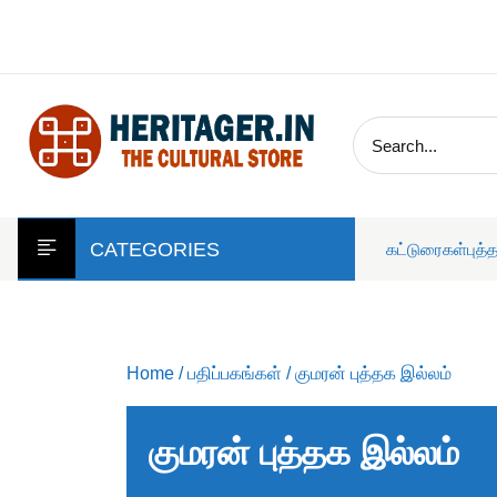
skip
to
content
CATEGORIES
கட்டுரைகள்
புத்
Home
/
பதிப்பகங்கள்
/ குமரன் புத்தக இல்லம்
குமரன் புத்தக இல்லம்