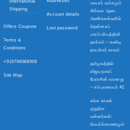
Addresses
International
மலபார் வம்சமும்
Shipping
சிங்கள ஆடை
Account details
அணிகலங்களில்
Offers Coupons
தென்னகப்
Lost password
பாரம்பரியத்தின்
Terms &
தாக்கம் – கண்டி
Conditions
நாயக்கர் காலம்
+919786068908
தமிழகத்தில்
விஜயநகரப்
Site Map
பேரரசின் வரலாறு
– சம்புவரையர் #1
சங்க காலக்
குறுநில
மன்னர்கள்:
பெயர்க்காரணமும்