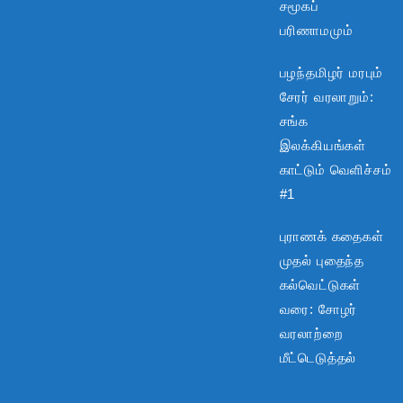
சமூகப்
பரிணாமமும்
பழந்தமிழர் மரபும்
சேரர் வரலாறும்:
சங்க
இலக்கியங்கள்
காட்டும் வெளிச்சம்
#1
புராணக் கதைகள்
முதல் புதைந்த
கல்வெட்டுகள்
வரை: சோழர்
வரலாற்றை
மீட்டெடுத்தல்