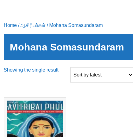
Home
/
ஆசிரியர்கள்
/ Mohana Somasundaram
Mohana Somasundaram
Showing the single result