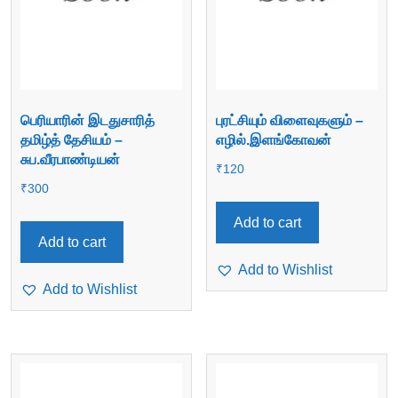
பெரியாரின் இடதுசாரித்
புரட்சியும் விளைவுகளும் –
தமிழ்த் தேசியம் –
எழில்.இளங்கோவன்
சுப.வீரபாண்டியன்
₹
120
₹
300
Add to cart
Add to cart
Add to Wishlist
Add to Wishlist