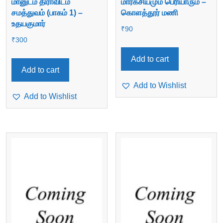
மானுடம் திராவிடம்
மார்க்சியமும் பெரியாரும் –
சமத்துவம் (பாகம் 1) –
கொளத்தூர் மணி
உதயகுமார்
₹
90
₹
300
Add to cart
Add to cart
Add to Wishlist
Add to Wishlist