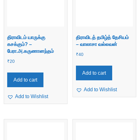
திராவிடம் யாருக்கு
திராவிடத் தமிழ்த் தேசியம்
கசக்கும்? –
– வாலாசா வல்லவன்
பேரா.அ.கருணானந்தம்
₹
40
₹
20
Add to cart
Add to cart
Add to Wishlist
Add to Wishlist