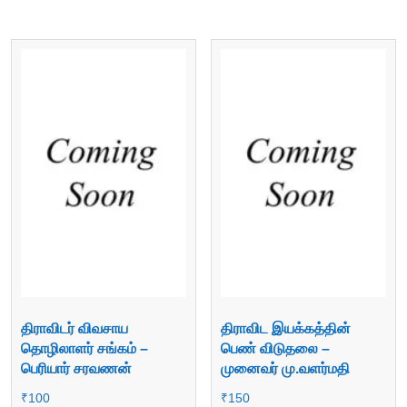
திராவிடர் விவசாய
திராவிட இயக்கத்தின்
தொழிலாளர் சங்கம் –
பெண் விடுதலை –
பெரியார் சரவணன்
முனைவர் மு.வளர்மதி
₹
100
₹
150