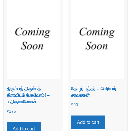
திரும்பத் திரும்பத்
தோழர் புத்தர் – பெரியார்
திராவிடம் பேசுவோம்! –
சரவணன்
ப‌.திருமாவேலன்
₹
90
₹
275
Add to cart
Add to cart