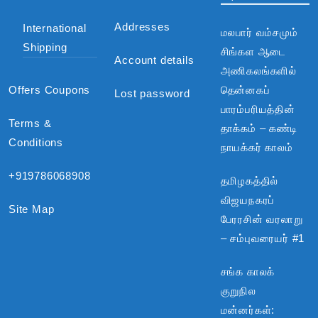
Addresses
International
மலபார் வம்சமும்
Shipping
சிங்கள ஆடை
Account details
அணிகலங்களில்
Offers Coupons
தென்னகப்
Lost password
பாரம்பரியத்தின்
Terms &
தாக்கம் – கண்டி
Conditions
நாயக்கர் காலம்
+919786068908
தமிழகத்தில்
விஜயநகரப்
Site Map
பேரரசின் வரலாறு
– சம்புவரையர் #1
சங்க காலக்
குறுநில
மன்னர்கள்: