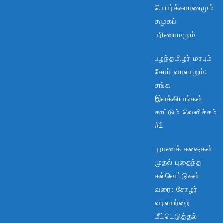
பெயர்க்காரணமும்
சமூகப்
பரிணாமமும்
பழந்தமிழர் மரபும்
சேரர் வரலாறும்:
சங்க
இலக்கியங்கள்
காட்டும் வெளிச்சம்
#1
புராணக் கதைகள்
முதல் புதைந்த
கல்வெட்டுகள்
வரை: சோழர்
வரலாற்றை
மீட்டெடுத்தல்