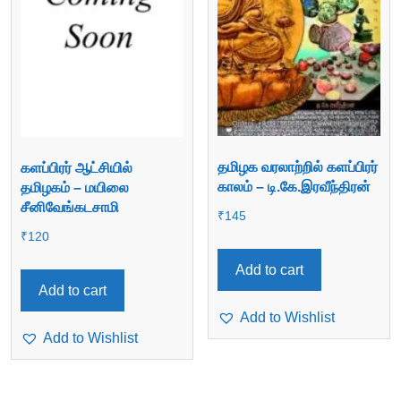
தமிழக வரலாற்றில் களப்பிரர்
களப்பிரர் ஆட்சியில்
காலம் – டி.கே.இரவீந்திரன்
தமிழகம் – மயிலை
சீனிவேங்கடசாமி
₹
145
₹
120
Add to cart
Add to cart
Add to Wishlist
Add to Wishlist