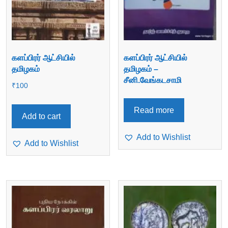
களப்பிரர் ஆட்சியில்
களப்பிரர் ஆட்சியில்
தமிழகம்
தமிழகம் –
சீனி.வேங்கடசாமி
₹
100
Read more
Add to cart
Add to Wishlist
Add to Wishlist