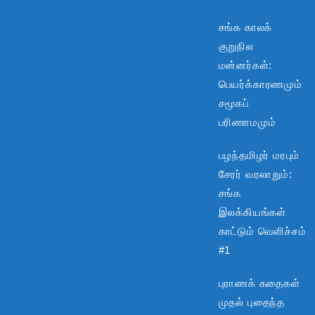
சங்க காலக்
குறுநில
மன்னர்கள்:
பெயர்க்காரணமும்
சமூகப்
பரிணாமமும்
பழந்தமிழர் மரபும்
சேரர் வரலாறும்:
சங்க
இலக்கியங்கள்
காட்டும் வெளிச்சம்
#1
புராணக் கதைகள்
முதல் புதைந்த