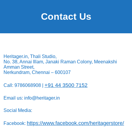
Contact Us
Heritager.in, Thali Studio,
No. 38, Annai Illam, Janaki Raman Colony, Meenakshi
Amman Street,
Nerkundram, Chennai – 600107
+91 44 3500 7152
Call: 9786068908 |
Email us: info@heritager.in
Social Media:
https://www.facebook.com/heritagerstore/
Facebook: