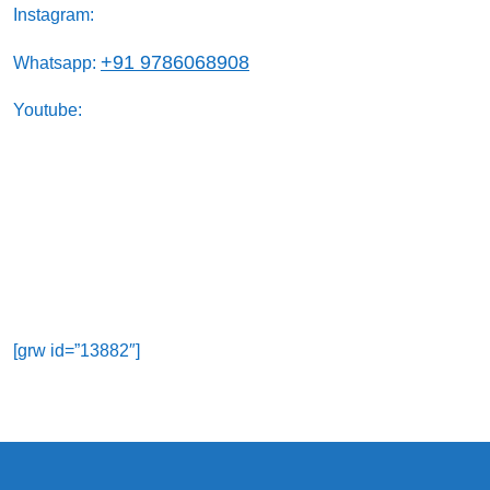
Instagram:
+91 9786068908
Whatsapp:
Youtube:
[grw id=”13882″]