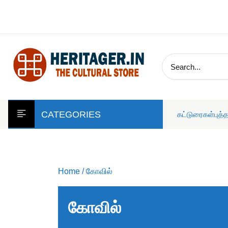
skip
to
content
CATEGORIES
கட்டுரைகள்
புத்
Home
/ கோவில்
கோவில்