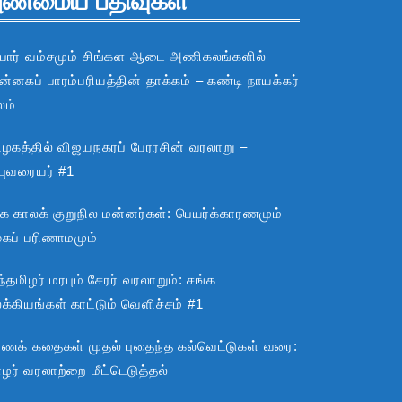
ண்மைய பதிவுகள்
பார் வம்சமும் சிங்கள ஆடை அணிகலங்களில்
்னகப் பாரம்பரியத்தின் தாக்கம் – கண்டி நாயக்கர்
லம்
ிழகத்தில் விஜயநகரப் பேரரசின் வரலாறு –
்புவரையர் #1
்க காலக் குறுநில மன்னர்கள்: பெயர்க்காரணமும்
ூகப் பரிணாமமும்
்தமிழர் மரபும் சேரர் வரலாறும்: சங்க
்கியங்கள் காட்டும் வெளிச்சம் #1
ராணக் கதைகள் முதல் புதைந்த கல்வெட்டுகள் வரை:
ழர் வரலாற்றை மீட்டெடுத்தல்