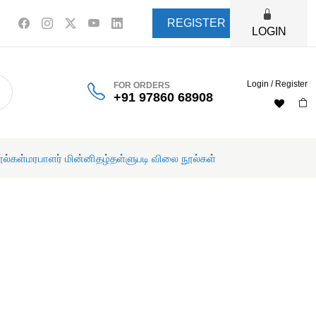
REGISTER
LOGIN
Login / Register
FOR ORDERS
+91 97860 68908
ூல்கள்
மரபாளர் மின்னிதழ்
தள்ளுபடி விலை நூல்கள்