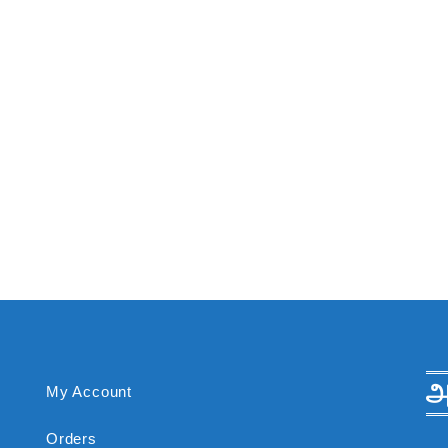
அ
My Account
Orders