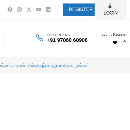
REGISTER
LOGIN
Login / Register
FOR ORDERS
+91 97860 68908
ூல்கள்
மரபாளர் மின்னிதழ்
தள்ளுபடி விலை நூல்கள்