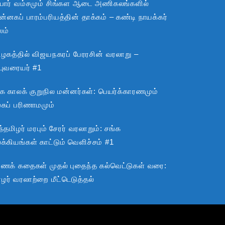
பார் வம்சமும் சிங்கள ஆடை அணிகலங்களில்
்னகப் பாரம்பரியத்தின் தாக்கம் – கண்டி நாயக்கர்
லம்
ிழகத்தில் விஜயநகரப் பேரரசின் வரலாறு –
்புவரையர் #1
்க காலக் குறுநில மன்னர்கள்: பெயர்க்காரணமும்
ூகப் பரிணாமமும்
்தமிழர் மரபும் சேரர் வரலாறும்: சங்க
்கியங்கள் காட்டும் வெளிச்சம் #1
ராணக் கதைகள் முதல் புதைந்த கல்வெட்டுகள் வரை:
ழர் வரலாற்றை மீட்டெடுத்தல்