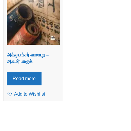
அக்குபங்சர் வரலாறு –
அ.உமர் பாரூக்
Read more
Add to Wishlist