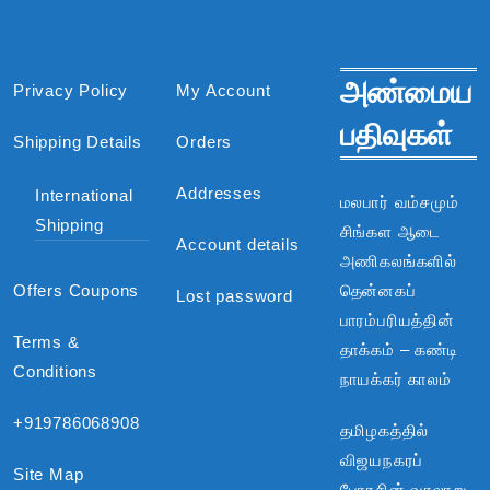
அண்மைய
Privacy Policy
My Account
பதிவுகள்
Shipping Details
Orders
Addresses
International
மலபார் வம்சமும்
Shipping
சிங்கள ஆடை
Account details
அணிகலங்களில்
Offers Coupons
தென்னகப்
Lost password
பாரம்பரியத்தின்
Terms &
தாக்கம் – கண்டி
Conditions
நாயக்கர் காலம்
+919786068908
தமிழகத்தில்
விஜயநகரப்
Site Map
பேரரசின் வரலாறு