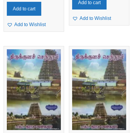
Add to cart
Add to cart
Add to Wishlist
Add to Wishlist