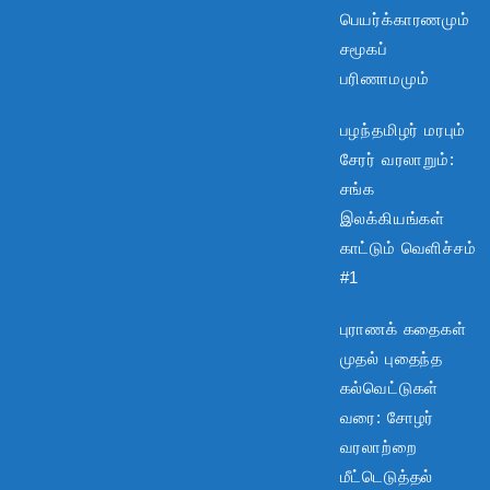
பெயர்க்காரணமும்
சமூகப்
பரிணாமமும்
பழந்தமிழர் மரபும்
சேரர் வரலாறும்:
சங்க
இலக்கியங்கள்
காட்டும் வெளிச்சம்
#1
புராணக் கதைகள்
முதல் புதைந்த
கல்வெட்டுகள்
வரை: சோழர்
வரலாற்றை
மீட்டெடுத்தல்