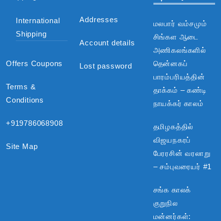
Addresses
International
மலபார் வம்சமும்
Shipping
சிங்கள ஆடை
Account details
அணிகலங்களில்
Offers Coupons
தென்னகப்
Lost password
பாரம்பரியத்தின்
Terms &
தாக்கம் – கண்டி
Conditions
நாயக்கர் காலம்
+919786068908
தமிழகத்தில்
விஜயநகரப்
Site Map
பேரரசின் வரலாறு
– சம்புவரையர் #1
சங்க காலக்
குறுநில
மன்னர்கள்: