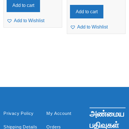
Add to cart
Add to cart
Add to Wishlist
Add to Wishlist
அண்மைய
Privacy Policy
My Account
பதிவுகள்
Shipping Details
Orders