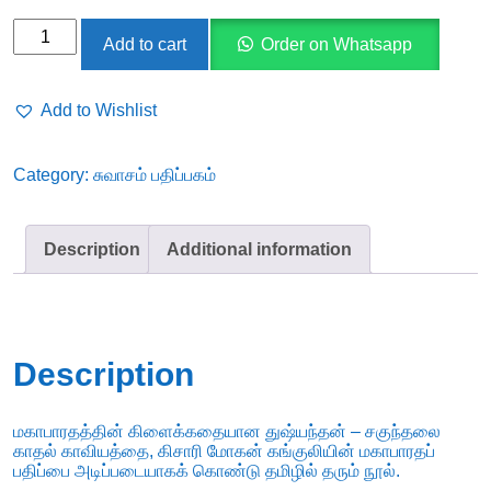
துஷ்யந்தன்
Add to cart
Order on Whatsapp
சகுந்தலை
quantity
Add to Wishlist
Category:
சுவாசம் பதிப்பகம்
Description
Additional information
Description
மகாபாரதத்தின் கிளைக்கதையான துஷ்யந்தன் – சகுந்தலை
காதல் காவியத்தை, கிசாரி மோகன் கங்குலியின் மகாபாரதப்
பதிப்பை அடிப்படையாகக் கொண்டு தமிழில் தரும் நூல்.