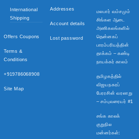
Addresses
International
மலபார் வம்சமும்
Shipping
சிங்கள ஆடை
Account details
அணிகலங்களில்
Offers Coupons
தென்னகப்
Lost password
பாரம்பரியத்தின்
Terms &
தாக்கம் – கண்டி
Conditions
நாயக்கர் காலம்
+919786068908
தமிழகத்தில்
விஜயநகரப்
Site Map
பேரரசின் வரலாறு
– சம்புவரையர் #1
சங்க காலக்
குறுநில
மன்னர்கள்: