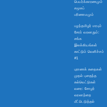
பெயர்க்காரணமும்
சமூகப்
பரிணாமமும்
பழந்தமிழர் மரபும்
சேரர் வரலாறும்:
சங்க
இலக்கியங்கள்
காட்டும் வெளிச்சம்
#1
புராணக் கதைகள்
முதல் புதைந்த
கல்வெட்டுகள்
வரை: சோழர்
வரலாற்றை
மீட்டெடுத்தல்