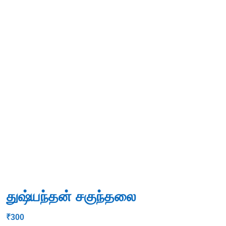
துஷ்யந்தன் சகுந்தலை
₹
300