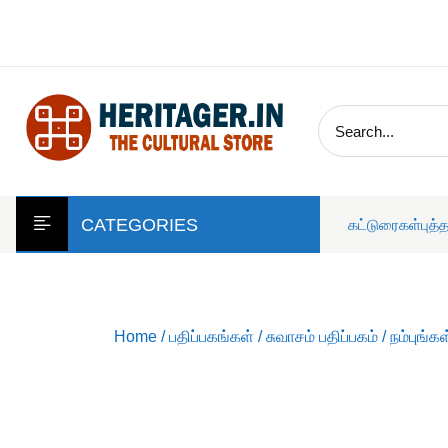
skip
to
content
CATEGORIES
கட்டுரைகள்
புத்
Home
/
பதிப்பகங்கள்
/
சுவாசம் பதிப்பகம்
/ நம்புங்