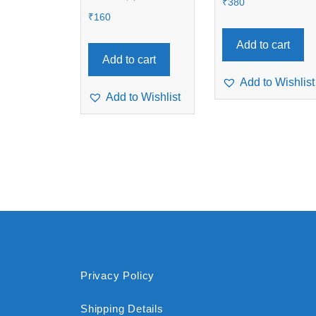
₹
380
₹
160
Add to cart
Add to cart
Add to Wishlist
Add to Wishlist
Privacy Policy
Shipping Details