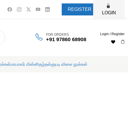
REGISTER
LOGIN
Login / Register
FOR ORDERS
+91 97860 68908
ூல்கள்
மரபாளர் மின்னிதழ்
தள்ளுபடி விலை நூல்கள்