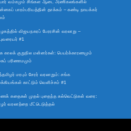
பார் வம்சமும் சிங்கள ஆடை அணிகலங்களில்
்னகப் பாரம்பரியத்தின் தாக்கம் – கண்டி நாயக்கர்
லம்
ிழகத்தில் விஜயநகரப் பேரரசின் வரலாறு –
்புவரையர் #1
்க காலக் குறுநில மன்னர்கள்: பெயர்க்காரணமும்
ூகப் பரிணாமமும்
்தமிழர் மரபும் சேரர் வரலாறும்: சங்க
்கியங்கள் காட்டும் வெளிச்சம் #1
ராணக் கதைகள் முதல் புதைந்த கல்வெட்டுகள் வரை:
ழர் வரலாற்றை மீட்டெடுத்தல்