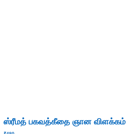
ஸ்ரீமத் பகவத்கீதை ஞான விளக்கம்
₹
480