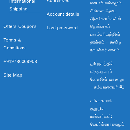
Addresses
International
மலபார் வம்சமும்
Shipping
சிங்கள ஆடை
Account details
அணிகலங்களில்
Offers Coupons
தென்னகப்
Lost password
பாரம்பரியத்தின்
Terms &
தாக்கம் – கண்டி
Conditions
நாயக்கர் காலம்
+919786068908
தமிழகத்தில்
விஜயநகரப்
Site Map
பேரரசின் வரலாறு
– சம்புவரையர் #1
சங்க காலக்
குறுநில
மன்னர்கள்:
பெயர்க்காரணமும்