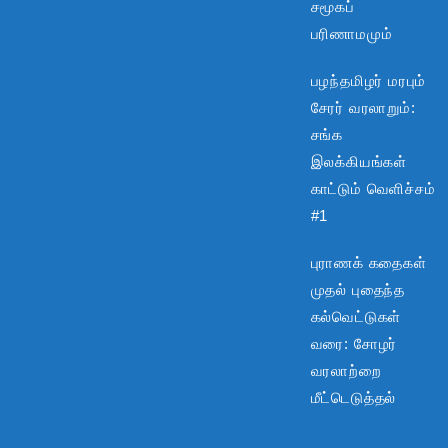
சமூகப்
பரிணாமமும்
பழந்தமிழர் மரபும்
சேரர் வரலாறும்:
சங்க
இலக்கியங்கள்
காட்டும் வெளிச்சம்
#1
புராணக் கதைகள்
முதல் புதைந்த
கல்வெட்டுகள்
வரை: சோழர்
வரலாற்றை
மீட்டெடுத்தல்