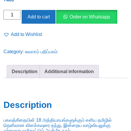
ஸ்ரீமத்
Add to cart
Order on Whatsapp
பகவத்கீதை
ஞான
Add to Wishlist
விளக்கம்
quantity
Category:
சுவாசம் பதிப்பகம்
Description
Additional information
Description
பகவத்கீதையின் 18 அத்தியாயங்களுக்கும் எளிய தமிழில்
தெளிவான விளக்கவுரை தந்து, இன்றைய வாழ்வியலுக்கு
ஏற்றவாறு வழிகாட்டும் ஆன்மீக நூல்.