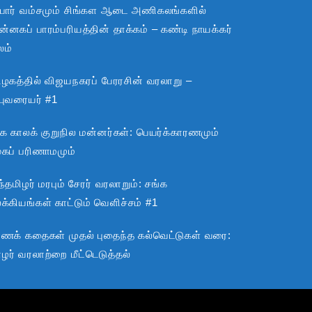
பார் வம்சமும் சிங்கள ஆடை அணிகலங்களில்
்னகப் பாரம்பரியத்தின் தாக்கம் – கண்டி நாயக்கர்
லம்
ிழகத்தில் விஜயநகரப் பேரரசின் வரலாறு –
்புவரையர் #1
்க காலக் குறுநில மன்னர்கள்: பெயர்க்காரணமும்
ூகப் பரிணாமமும்
்தமிழர் மரபும் சேரர் வரலாறும்: சங்க
்கியங்கள் காட்டும் வெளிச்சம் #1
ராணக் கதைகள் முதல் புதைந்த கல்வெட்டுகள் வரை:
ழர் வரலாற்றை மீட்டெடுத்தல்