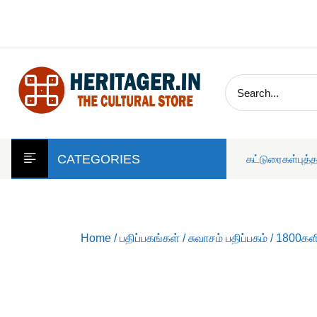
skip
to
content
CATEGORIES
கட்டுரைகள்
புத்
Home
/
பதிப்பகங்கள்
/
சுவாசம் பதிப்பகம்
/ 1800கள