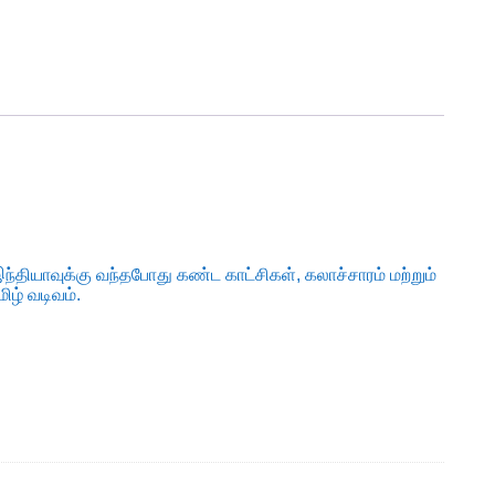
ந்தியாவுக்கு வந்தபோது கண்ட காட்சிகள், கலாச்சாரம் மற்றும்
ிழ் வடிவம்.