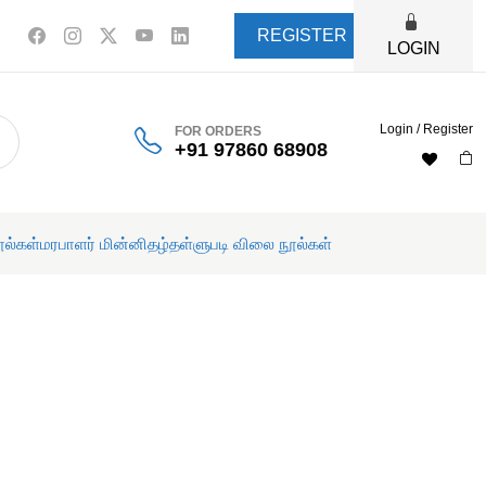
REGISTER
LOGIN
Login / Register
FOR ORDERS
+91 97860 68908
ூல்கள்
மரபாளர் மின்னிதழ்
தள்ளுபடி விலை நூல்கள்