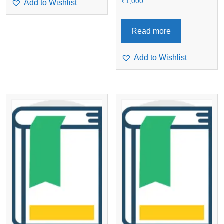
₹
1,000
Add to Wishlist
Read more
Add to Wishlist