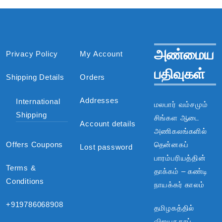
அண்மைய
Privacy Policy
My Account
பதிவுகள்
Shipping Details
Orders
Addresses
International
மலபார் வம்சமும்
Shipping
சிங்கள ஆடை
Account details
அணிகலங்களில்
Offers Coupons
தென்னகப்
Lost password
பாரம்பரியத்தின்
Terms &
தாக்கம் – கண்டி
Conditions
நாயக்கர் காலம்
+919786068908
தமிழகத்தில்
விஜயநகரப்