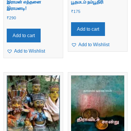
இராமன் எத்தனை
பூதமடம் நம்பூதிரி
இராமனடி!
₹
175
₹
290
Add to cart
Add to cart
Add to Wishlist
Add to Wishlist