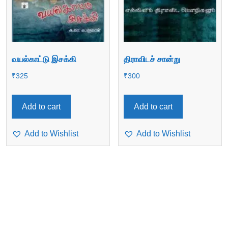
வயல்காட்டு இசக்கி
திராவிடச் சான்று
₹
325
₹
300
Add to cart
Add to cart
Add to Wishlist
Add to Wishlist