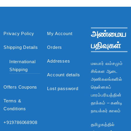
அண்மைய
Privacy Policy
My Account
பதிவுகள்
Shipping Details
Orders
Addresses
International
மலபார் வம்சமும்
Shipping
சிங்கள ஆடை
Account details
அணிகலங்களில்
Offers Coupons
தென்னகப்
Lost password
பாரம்பரியத்தின்
Terms &
தாக்கம் – கண்டி
Conditions
நாயக்கர் காலம்
+919786068908
தமிழகத்தில்