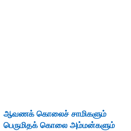
ஆவணக் கொலைச் சாமிகளும்
பெருமிதக் கொலை அம்மன்களும்