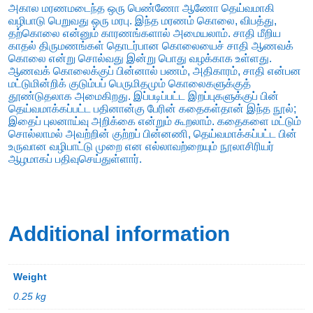
அகால மரணமடைந்த ஒரு பெண்ணோ ஆணோ தெய்வமாகி
வழிபாடு பெறுவது ஒரு மரபு. இந்த மரணம் கொலை, விபத்து,
தற்கொலை என்னும் காரணங்களால் அமையலாம். சாதி மீறிய
காதல் திருமணங்கள் தொடர்பான கொலையைச் சாதி ஆணவக்
கொலை என்று சொல்வது இன்று பொது வழக்காக உள்ளது.
ஆணவக் கொலைக்குப் பின்னால் பணம், அதிகாரம், சாதி என்பன
மட்டுமின்றிக் குடும்பப் பெருமிதமும் கொலைகளுக்குத்
தூண்டுதலாக அமைகிறது. இப்படிப்பட்ட இறப்புகளுக்குப் பின்
தெய்வமாக்கப்பட்ட பதினான்கு பேரின் கதைகள்தான் இந்த நூல்;
இதைப் புலனாய்வு அறிக்கை என்றும் கூறலாம். கதைகளை மட்டும்
சொல்லாமல் அவற்றின் குற்றப் பின்னணி, தெய்வமாக்கப்பட்ட பின்
உருவான வழிபாட்டு முறை என எல்லாவற்றையும் நூலாசிரியர்
ஆழமாகப் பதிவுசெய்துள்ளார்.
Additional information
Weight
0.25 kg