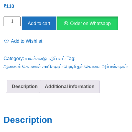
₹
110
ஆவணக்
Add to cart
Order on Whatsapp
கொலைச்
சாமிகளும்
Add to Wishlist
பெருமிதக்
கொலை
Category:
காலச்சுவடு பதிப்பகம்
Tag:
அம்மன்களும்
ஆவணக் கொலைச் சாமிகளும் பெருமிதக் கொலை அம்மன்களும்
quantity
Description
Additional information
Description