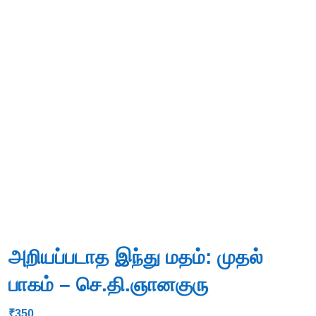
அறியப்படாத இந்து மதம்: முதல்
பாகம் – செ.தி.ஞானகுரு
₹
350