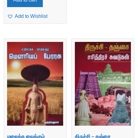
Add to Wishlist
மலைக்க வைக்கும்
திருச்சி – தஞ்சை