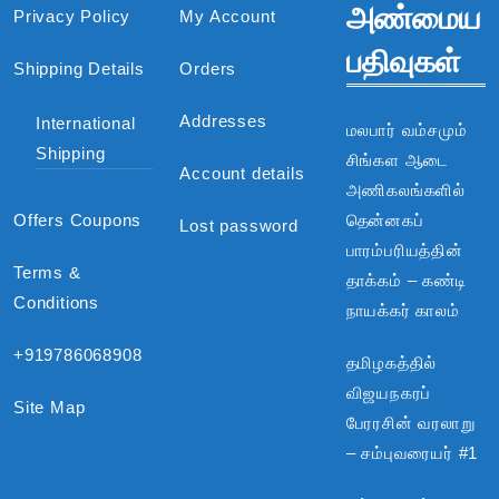
அண்மைய
Privacy Policy
My Account
பதிவுகள்
Shipping Details
Orders
Addresses
International
மலபார் வம்சமும்
Shipping
சிங்கள ஆடை
Account details
அணிகலங்களில்
Offers Coupons
தென்னகப்
Lost password
பாரம்பரியத்தின்
Terms &
தாக்கம் – கண்டி
Conditions
நாயக்கர் காலம்
+919786068908
தமிழகத்தில்
விஜயநகரப்
Site Map
பேரரசின் வரலாறு
– சம்புவரையர் #1