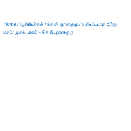
Home
/
ஆசிரியர்கள்
/
செ.தி.ஞானகுரு
/ அறியப்படாத இந்து
மதம்: முதல் பாகம் – செ.தி.ஞானகுரு