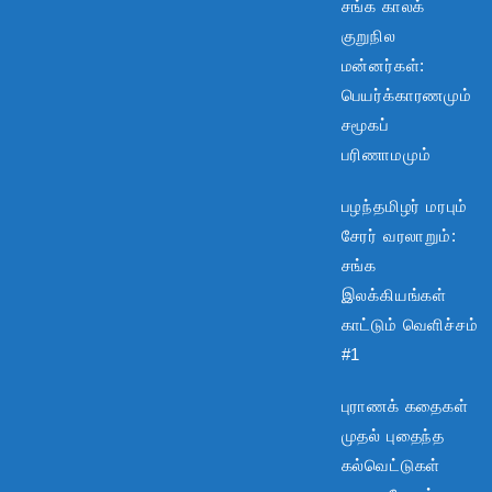
சங்க காலக்
குறுநில
மன்னர்கள்:
பெயர்க்காரணமும்
சமூகப்
பரிணாமமும்
பழந்தமிழர் மரபும்
சேரர் வரலாறும்:
சங்க
இலக்கியங்கள்
காட்டும் வெளிச்சம்
#1
புராணக் கதைகள்
முதல் புதைந்த
கல்வெட்டுகள்