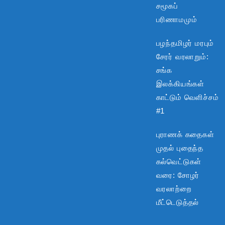
சமூகப்
பரிணாமமும்
பழந்தமிழர் மரபும்
சேரர் வரலாறும்:
சங்க
இலக்கியங்கள்
காட்டும் வெளிச்சம்
#1
புராணக் கதைகள்
முதல் புதைந்த
கல்வெட்டுகள்
வரை: சோழர்
வரலாற்றை
மீட்டெடுத்தல்