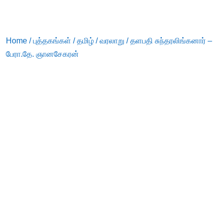
Home
/
புத்தகங்கள்
/
தமிழ்
/
வரலாறு
/ தளபதி சுந்தரலிங்கனார் –
பேரா.தே. ஞானசேகரன்