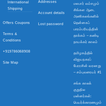
Addresses
International
மலபார் வம்சமும்
Shipping
சிங்கள ஆடை
Account details
அணிகலங்களில்
Offers Coupons
தென்னகப்
Lost password
பாரம்பரியத்தின்
Terms &
தாக்கம் – கண்டி
Conditions
நாயக்கர் காலம்
+919786068908
தமிழகத்தில்
விஜயநகரப்
Site Map
பேரரசின் வரலாறு
– சம்புவரையர் #1
சங்க காலக்
குறுநில
மன்னர்கள்:
பெயர்க்காரணமும்