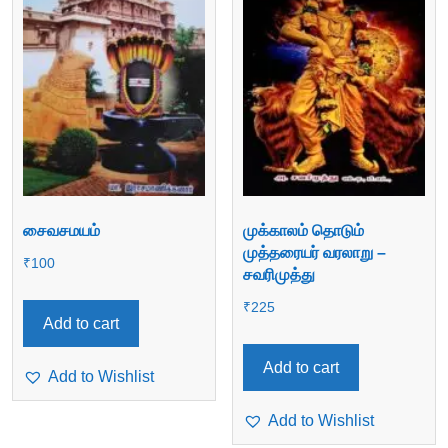
சைவசமயம்
முக்காலம் தொடும்
முத்தரையர் வரலாறு –
₹
100
சவரிமுத்து
₹
225
Add to cart
Add to cart
Add to Wishlist
Add to Wishlist