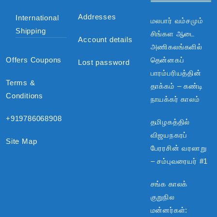
Addresses
International
மலபார் வம்சமும்
Shipping
சிங்கள ஆடை
Account details
அணிகலங்களில்
Offers Coupons
தென்னகப்
Lost password
பாரம்பரியத்தின்
Terms &
தாக்கம் – கண்டி
Conditions
நாயக்கர் காலம்
+919786068908
தமிழகத்தில்
விஜயநகரப்
Site Map
பேரரசின் வரலாறு
– சம்புவரையர் #1
சங்க காலக்
குறுநில
மன்னர்கள்: