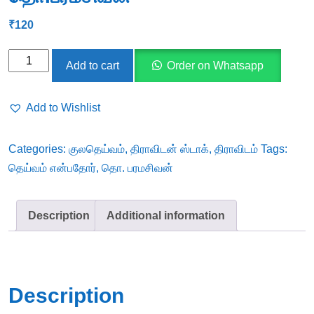
₹
120
தெய்வம்
Add to cart
Order on Whatsapp
என்பதோர்
-
Add to Wishlist
தொ.பரமசிவன்
quantity
Categories:
குலதெய்வம்
,
திராவிடன் ஸ்டாக்
,
திராவிடம்
Tags:
தெய்வம் என்பதோர்
,
தொ. பரமசிவன்
Description
Additional information
Description