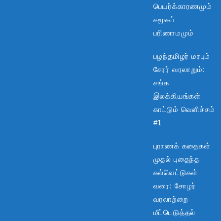
பெயர்க்காரணமும்
சமூகப்
பரிணாமமும்
பழந்தமிழர் மரபும்
சேரர் வரலாறும்:
சங்க
இலக்கியங்கள்
காட்டும் வெளிச்சம்
#1
புராணக் கதைகள்
முதல் புதைந்த
கல்வெட்டுகள்
வரை: சோழர்
வரலாற்றை
மீட்டெடுத்தல்