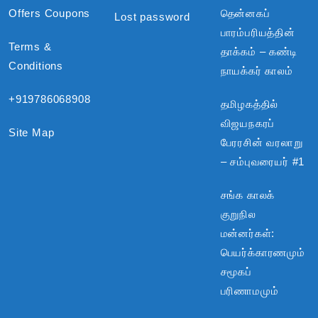
Offers Coupons
தென்னகப்
Lost password
பாரம்பரியத்தின்
Terms &
தாக்கம் – கண்டி
Conditions
நாயக்கர் காலம்
+919786068908
தமிழகத்தில்
விஜயநகரப்
Site Map
பேரரசின் வரலாறு
– சம்புவரையர் #1
சங்க காலக்
குறுநில
மன்னர்கள்:
பெயர்க்காரணமும்
சமூகப்
பரிணாமமும்