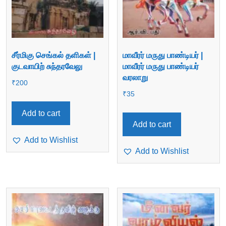
சீர்மிகு செங்கல் தளிகள் |
மாவீரர் மருது பாண்டியர் |
குடவாயிற் சுந்தரவேலு
மாவீரர் மருது பாண்டியர்
வரலாறு
₹
200
₹
35
Add to cart
Add to cart
Add to Wishlist
Add to Wishlist