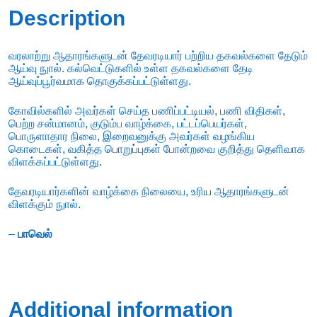
Description
வரலாற்று ஆதாரங்களுடன் தேவரடியார் பற்றிய தகவல்களை தேடும்
ஆய்வு நுால். கல்வெட்டுகளில் உள்ள தகவல்களை தேடி
ஆய்வுப்பூர்வமாக தொகுக்கப்பட்டுள்ளது.
கோவில்களில் அவர்கள் செய்த பணிப்பட்டியல், பணி விதிகள்,
பெற்ற சன்மானம், குடும்ப வாழ்க்கை, பட்டப்பெயர்கள்,
பொருளாதார நிலை, இறைவனுக்கு அவர்கள் வழங்கிய
கொடைகள், வகித்த பொறுப்புகள் போன்றவை குறித்து தெளிவாக
விளக்கப்பட்டுள்ளது.
தேவரடியார்களின் வாழ்க்கை நிலையை, உரிய ஆதாரங்களுடன்
விளக்கும் நுால்.
–
பாவெல்
Additional information