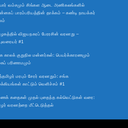
பார் வம்சமும் சிங்கள ஆடை அணிகலங்களில்
்னகப் பாரம்பரியத்தின் தாக்கம் – கண்டி நாயக்கர்
லம்
ிழகத்தில் விஜயநகரப் பேரரசின் வரலாறு –
்புவரையர் #1
்க காலக் குறுநில மன்னர்கள்: பெயர்க்காரணமும்
ூகப் பரிணாமமும்
்தமிழர் மரபும் சேரர் வரலாறும்: சங்க
்கியங்கள் காட்டும் வெளிச்சம் #1
ராணக் கதைகள் முதல் புதைந்த கல்வெட்டுகள் வரை:
ழர் வரலாற்றை மீட்டெடுத்தல்