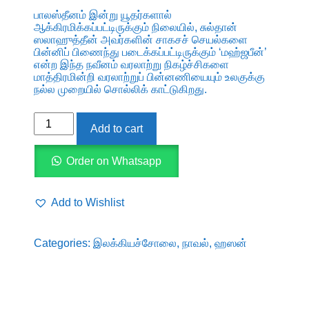
பாலஸ்தீனம் இன்று யூதர்களால்
ஆக்கிரமிக்கப்பட்டிருக்கும் நிலையில், சுல்தான்
ஸலாஹுத்தீன் அவர்களின் சாகசச் செயல்களை
பின்னிப் பிணைந்து படைக்கப்பட்டிருக்கும் ‘மஹ்ஜபீன்’
என்ற இந்த நவீனம் வரலாற்று நிகழ்ச்சிகளை
மாத்திரமின்றி வரலாற்றுப் பின்னணியையும் உலகுக்கு
நல்ல முறையில் சொல்லிக் காட்டுகிறது.
மஹ்ஜபீன்
Add to cart
quantity
Order on Whatsapp
Add to Wishlist
Categories:
இலக்கியச்சோலை
,
நாவல்
,
ஹஸன்