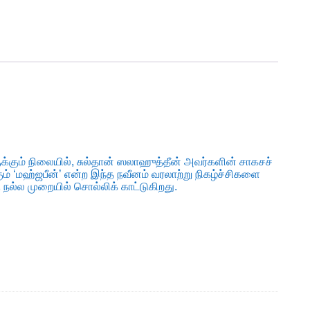
ருக்கும் நிலையில், சுல்தான் ஸலாஹுத்தீன் அவர்களின் சாகசச்
ம் ‘மஹ்ஜபீன்’ என்ற இந்த நவீனம் வரலாற்று நிகழ்ச்சிகளை
ு நல்ல முறையில் சொல்லிக் காட்டுகிறது.