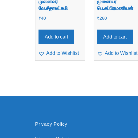
முனைவர்
முனைவர்
வே.சீதாலட்சுமி
பெ.சுப்பிரமணியன்
₹
40
₹
260
Add to cart
Add to cart
Add to Wishlist
Add to Wishlist
Privacy Policy