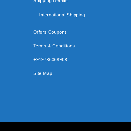
Shipping Details
International Shipping
Offers Coupons
Terms & Conditions
+919786068908
Site Map