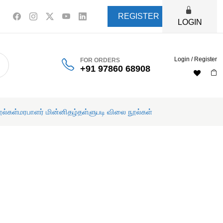
REGISTER
LOGIN
Login / Register
FOR ORDERS
+91 97860 68908
ூல்கள்
மரபாளர் மின்னிதழ்
தள்ளுபடி விலை நூல்கள்