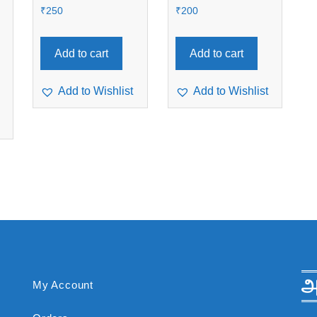
₹
250
₹
200
Add to cart
Add to cart
Add to Wishlist
Add to Wishlist
அ
My Account