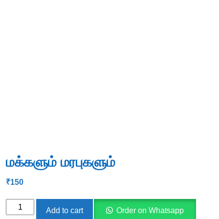
மக்களும் மரபுகளும்
₹
150
மக்களும்
Add to cart
Order on Whatsapp
மரபுகளும்