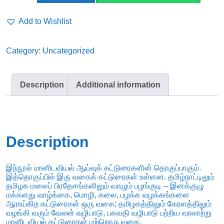
quantity
Add to Wishlist
Category:
Uncategorized
Description
Additional information
Description
இந்நூல் மானிடவியல் ஆய்வுக் கட்டுரைகளின் தொகுப்பாகும்.
இத்தொகுப்பில் இரு வகைக் கட்டுரைகள் உள்ளன. தமிழ்நாட்டிலும்
தமிழக மலைப் பிரதேசங்களிலும் வாழும் பழங்குடி – இனக்குழு
மக்களது வாழ்க்கை, மொழி, கலை, பழக்க வழக்கங்களை
ஆராய்கிற கட்டுரைகள் ஒரு வகை; தமிழகத்திலும் கேரளத்திலும்
வழங்கி வரும் வேலன் வழிபாடு, பகவதி வழிபாடு பற்றிய வரலாற்று
மானிடவியல் கட்டுரைகள் மற்றொரு வகை.