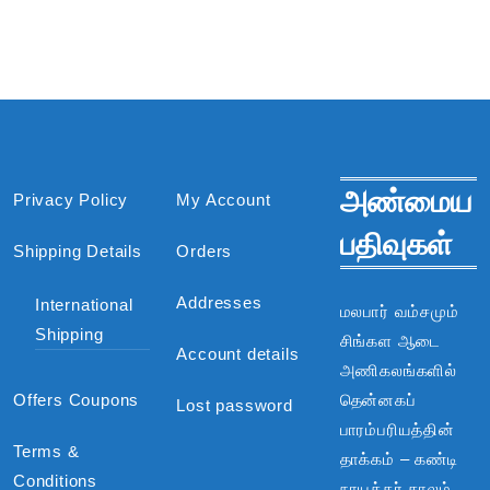
அண்மைய
Privacy Policy
My Account
பதிவுகள்
Shipping Details
Orders
Addresses
International
மலபார் வம்சமும்
Shipping
சிங்கள ஆடை
Account details
அணிகலங்களில்
Offers Coupons
தென்னகப்
Lost password
பாரம்பரியத்தின்
Terms &
தாக்கம் – கண்டி
Conditions
நாயக்கர் காலம்