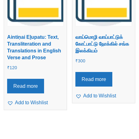
Aintiṇai Eḻupatu: Text,
வாய்மொழி வாய்பாட்டுக்
Transliteration and
கோட்பாட்டு நோக்கில் சங்க
Translations in English
இலக்கியம்
Verse and Prose
₹
300
₹
120
Read more
Read more
Add to Wishlist
Add to Wishlist