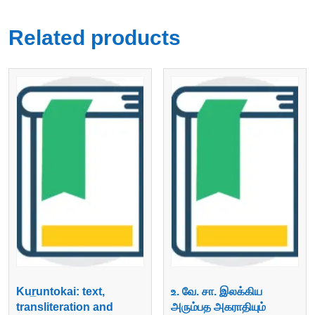
Related products
Kur̲untokai: text,
உ. வே. சா. இலக்கிய
transliteration and
அரும்பத அகராதியும்