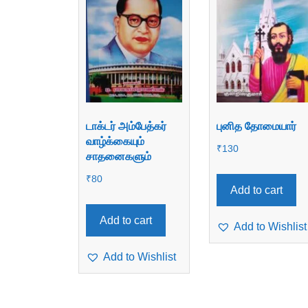
டாக்டர் அம்பேத்கர்
புனித தோமையார்
வாழ்க்கையும்
₹
130
சாதனைகளும்
₹
80
Add to cart
Add to cart
Add to Wishlist
Add to Wishlist