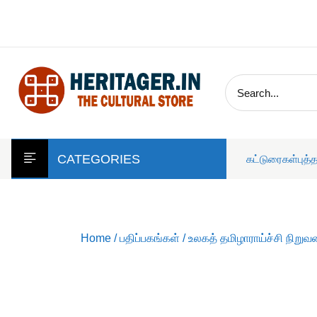
skip
to
content
CATEGORIES
கட்டுரைகள்
புத்
Home
/
பதிப்பகங்கள்
/
உலகத் தமிழாராய்ச்சி நிறுவ