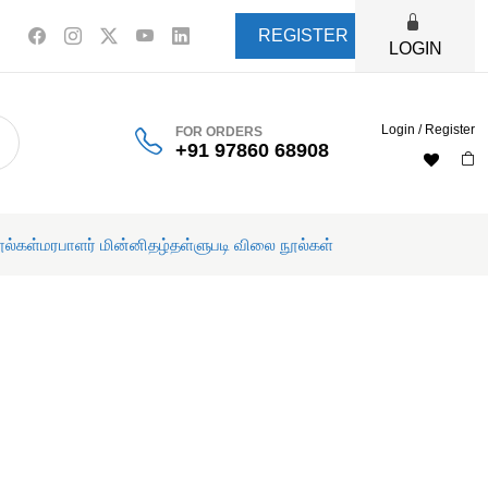
REGISTER
LOGIN
Login / Register
FOR ORDERS
+91 97860 68908
ூல்கள்
மரபாளர் மின்னிதழ்
தள்ளுபடி விலை நூல்கள்