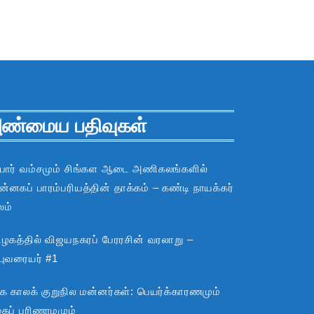
ண்மைய பதிவுகள்
பார் வம்சமும் சிங்கள ஆடை அணிகலங்களில்
்னகப் பாரம்பரியத்தின் தாக்கம் – கண்டி நாயக்கர்
லம்
ிழகத்தில் விஜயநகரப் பேரரசின் வரலாறு –
்புவரையர் #1
்க காலக் குறுநில மன்னர்கள்: பெயர்க்காரணமும்
ூகப் பரிணாமமும்