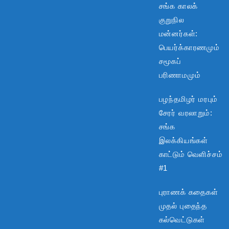
சங்க காலக்
குறுநில
மன்னர்கள்:
பெயர்க்காரணமும்
சமூகப்
பரிணாமமும்
பழந்தமிழர் மரபும்
சேரர் வரலாறும்:
சங்க
இலக்கியங்கள்
காட்டும் வெளிச்சம்
#1
புராணக் கதைகள்
முதல் புதைந்த
கல்வெட்டுகள்