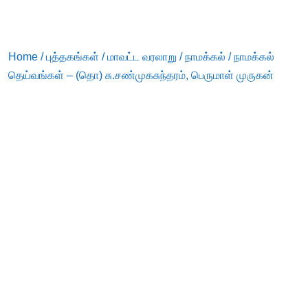
Home
/
புத்தகங்கள்
/
மாவட்ட வரலாறு
/
நாமக்கல்
/ நாமக்கல்
தெய்வங்கள் – (தொ) சு.சண்முகசுந்தரம், பெருமாள் முருகன்