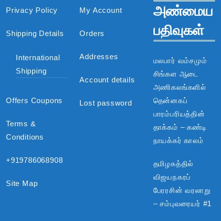
அண்மைய
Privacy Policy
My Account
பதிவுகள்
Shipping Details
Orders
Addresses
International
மலபார் வம்சமும்
Shipping
சிங்கள ஆடை
Account details
அணிகலங்களில்
Offers Coupons
தென்னகப்
Lost password
பாரம்பரியத்தின்
Terms &
தாக்கம் – கண்டி
Conditions
நாயக்கர் காலம்
+919786068908
தமிழகத்தில்
விஜயநகரப்
Site Map
பேரரசின் வரலாறு
– சம்புவரையர் #1