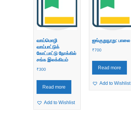
வாய்மொழி
ஐங்குறுநூறு: பாலை
வாய்பாட்டுக்
₹
700
கோட்பாட்டு நோக்கில்
சங்க இலக்கியம்
Read more
₹
300
Add to Wishlist
Read more
Add to Wishlist