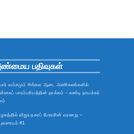
ண்மைய பதிவுகள்
பார் வம்சமும் சிங்கள ஆடை அணிகலங்களில்
்னகப் பாரம்பரியத்தின் தாக்கம் – கண்டி நாயக்கர்
லம்
ிழகத்தில் விஜயநகரப் பேரரசின் வரலாறு –
்புவரையர் #1