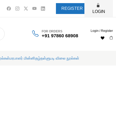
REGISTER
LOGIN
Login / Register
FOR ORDERS
+91 97860 68908
ூல்கள்
மரபாளர் மின்னிதழ்
தள்ளுபடி விலை நூல்கள்