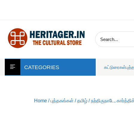
skip
to
content
CATEGORIES
கட்டுரைகள்
புத்
Home
/
புத்தகங்கள்
/
தமிழ்
/ நற்திருநாடே, கார்த்திக