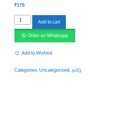
₹
175
நற்திருநாடே,
Add to cart
கார்த்திக்
புகழேந்தி
Order on Whatsapp
quantity
Add to Wishlist
Categories:
Uncategorized
,
தமிழ்