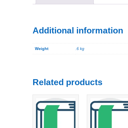
Additional information
Weight
.6 kg
Related products