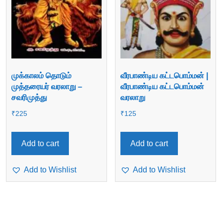
முக்காலம் தொடும்
வீரபாண்டிய கட்டபொம்மன் |
முத்தரையர் வரலாறு –
வீரபாண்டிய கட்டபொம்மன்
சவரிமுத்து
வரலாறு
₹
225
₹
125
Add to cart
Add to cart
Add to Wishlist
Add to Wishlist