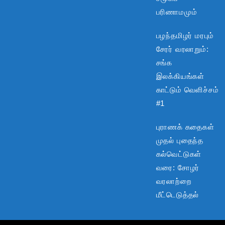
பரிணாமமும்
பழந்தமிழர் மரபும்
சேரர் வரலாறும்:
சங்க
இலக்கியங்கள்
காட்டும் வெளிச்சம்
#1
புராணக் கதைகள்
முதல் புதைந்த
கல்வெட்டுகள்
வரை: சோழர்
வரலாற்றை
மீட்டெடுத்தல்