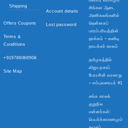
Shipping
சிங்கள ஆடை
Account details
அணிகலங்களில்
Offers Coupons
தென்னகப்
Lost password
பாரம்பரியத்தின்
Terms &
தாக்கம் – கண்டி
Conditions
நாயக்கர் காலம்
+919786068908
தமிழகத்தில்
விஜயநகரப்
Site Map
பேரரசின் வரலாறு
– சம்புவரையர் #1
சங்க காலக்
குறுநில
மன்னர்கள்:
பெயர்க்காரணமும்
சமூகப்