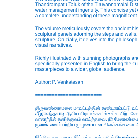
Thandrampatu Taluk of the Tiruvannamalai Distr
water management ingenuity. This concise yet 
a complete understanding of these magnificent 
The volume meticulously covers the ancient histo
sculptural panels adorning the steps and walls, 
sculpture. Crucially, it delves into the philoso
visual narratives.
Richly illustrated with stunning photographs and
specifically presented in English to bring the cu
masterpieces to a wider, global audience.
Author: P. Venkatesan
========================
திருவண்ணாமலை மாவட்டத்தின் தண்டராம்பட்டு வட
கீழ்ராவந்தவாடி
ஆகிய கிராமங்களில் உள்ள சிற்ப வே
வரலாற்றில் தனித்துவம் வாய்ந்தவை. நீர் மேலாண்மை
குளங்களைப்
பற்றிய முழுமையான விளக்கங்களை அ
இச்சிறு நூலானது, இந்தக் குளங்களின்
தொன்மை வ