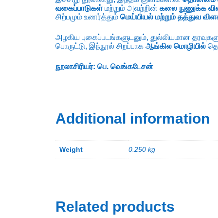
வகைப்பாடுகள்
மற்றும் அவற்றின்
கலை நுணுக்க வி
சிற்பமும் உணர்த்தும்
மெய்யியல் மற்றும் தத்துவ வ
அழகிய புகைப்படங்களுடனும், துல்லியமான தரவுகளு
பொருட்டு, இந்நூல் சிறப்பாக
ஆங்கில மொழியில்
தொக
நூலாசிரியர்: பெ. வெங்கடேசன்
Additional information
Weight
0.250 kg
Related products