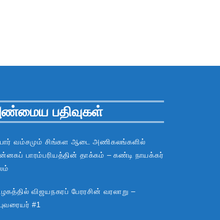
ண்மைய பதிவுகள்
பார் வம்சமும் சிங்கள ஆடை அணிகலங்களில்
்னகப் பாரம்பரியத்தின் தாக்கம் – கண்டி நாயக்கர்
லம்
ிழகத்தில் விஜயநகரப் பேரரசின் வரலாறு –
்புவரையர் #1