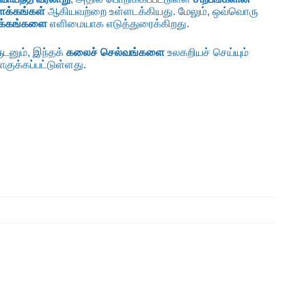
ளக்கங்கள்
ஆகியவற்றை உள்ளடக்கியது. மேலும், ஒவ்வொரு
ிளக்கங்களை
எளிமையாக எடுத்துரைக்கிறது.
டனும், இந்தக்
கலைச் செல்வங்களை
உலகறியச் செய்யும்
ுக்கப்பட்டுள்ளது.