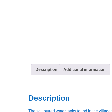
Description
Additional information
Description
The sculptured water tanks found in the village