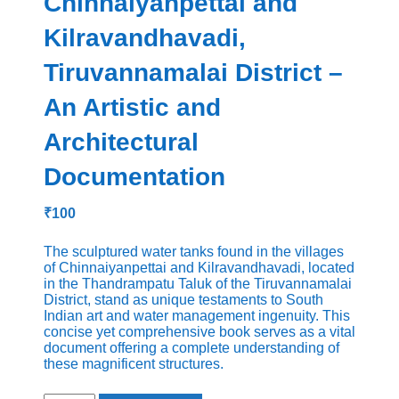
Chinnaiyanpettai and
Kilravandhavadi,
Tiruvannamalai District –
An Artistic and
Architectural
Documentation
₹
100
The sculptured water tanks found in the villages
of Chinnaiyanpettai and Kilravandhavadi, located
in the Thandrampatu Taluk of the Tiruvannamalai
District, stand as unique testaments to South
Indian art and water management ingenuity. This
concise yet comprehensive book serves as a vital
document offering a complete understanding of
these magnificent structures.