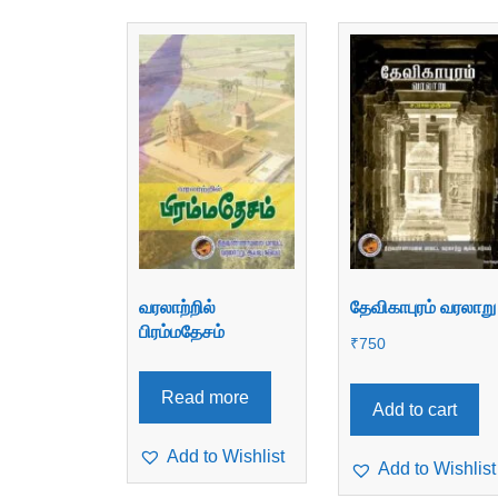
வரலாற்றில்
தேவிகாபுரம் வரலாறு
பிரம்மதேசம்
₹
750
Read more
Add to cart
Add to Wishlist
Add to Wishlist