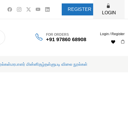
REGISTER
LOGIN
Login / Register
FOR ORDERS
+91 97860 68908
ூல்கள்
மரபாளர் மின்னிதழ்
தள்ளுபடி விலை நூல்கள்