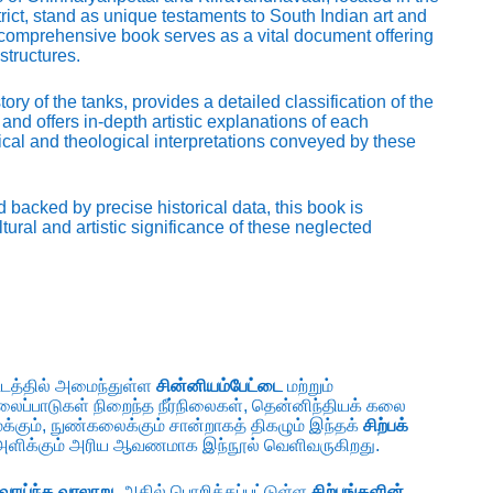
ict, stand as unique testaments to South Indian art and
comprehensive book serves as a vital document offering
structures.
ry of the tanks, provides a detailed classification of the
and offers in-depth artistic explanations of each
phical and theological interpretations conveyed by these
 backed by precise historical data, this book is
ltural and artistic significance of these neglected
்டத்தில் அமைந்துள்ள
சின்னியம்பேட்டை
மற்றும்
லைப்பாடுகள் நிறைந்த நீர்நிலைகள், தென்னிந்தியக் கலை
க்கும், நுண்கலைக்கும் சான்றாகத் திகழும் இந்தக்
சிற்பக்
ளிக்கும் அரிய ஆவணமாக இந்நூல் வெளிவருகிறது.
ாய்ந்த வரலாறு
, அதில் பொறிக்கப்பட்டுள்ள
சிற்பங்களின்