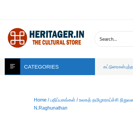
skip
to
content
CATEGORIES
கட்டுரைகள்
புத்
Home
/
பதிப்பகங்கள்
/
உலகத் தமிழாராய்ச்சி நிறுவ
N.Raghunathan