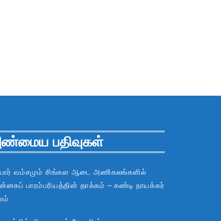
ண்மைய பதிவுகள்
பார் வம்சமும் சிங்கள ஆடை அணிகலங்களில்
்னகப் பாரம்பரியத்தின் தாக்கம் – கண்டி நாயக்கர்
லம்