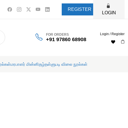
REGISTER
LOGIN
Login / Register
FOR ORDERS
+91 97860 68908
ூல்கள்
மரபாளர் மின்னிதழ்
தள்ளுபடி விலை நூல்கள்