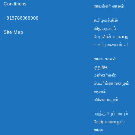
Conditions
நாயக்கர் காலம்
+919786068908
தமிழகத்தில்
விஜயநகரப்
Site Map
பேரரசின் வரலாறு
– சம்புவரையர் #1
சங்க காலக்
குறுநில
மன்னர்கள்:
பெயர்க்காரணமும்
சமூகப்
பரிணாமமும்
பழந்தமிழர் மரபும்
சேரர் வரலாறும்:
சங்க