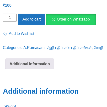
₹
100
struggle-
Add to cart
Order on Whatsapp
against-
hindi-
Add to Wishlist
imperialism
quantity
Categories:
A.Ramasami
,
ஆழி பதிப்பகம்
,
பதிப்பகங்கள்
,
மொழி
Additional information
Additional information
Weight