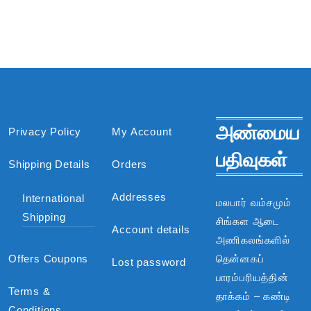
அண்மைய
Privacy Policy
My Account
பதிவுகள்
Shipping Details
Orders
Addresses
International
மலபார் வம்சமும்
Shipping
சிங்கள ஆடை
Account details
அணிகலங்களில்
Offers Coupons
தென்னகப்
Lost password
பாரம்பரியத்தின்
Terms &
தாக்கம் – கண்டி
Conditions