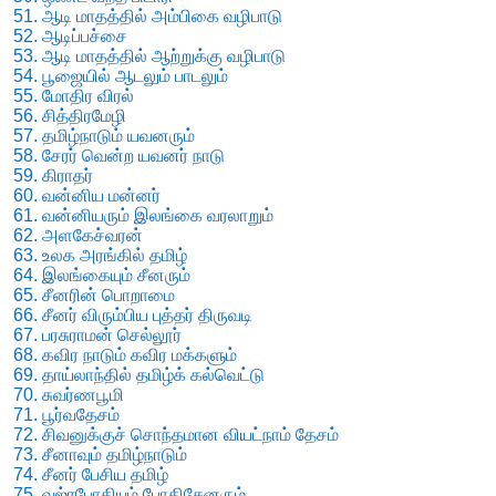
51. ஆடி மாதத்தில் அம்பிகை வழிபாடு
52. ஆடிப்பச்சை
53. ஆடி மாதத்தில் ஆற்றுக்கு வழிபாடு
54. பூஜையில் ஆடலும் பாடலும்
55. மோதிர விரல்
56. சித்திரமேழி
57. தமிழ்நாடும் யவனரும்
58. சேரர் வென்ற யவனர் நாடு
59. கிராதர்
60. வன்னிய மன்னர்
61. வன்னியரும் இலங்கை வரலாறும்
62. அளகேச்வரன்
63. உலக அரங்கில் தமிழ்
64. இலங்கையும் சீனரும்
65. சீனரின் பொறாமை
66. சீனர் விரும்பிய புத்தர் திருவடி
67. பரசுராமன் செல்லூர்
68. கவிர நாடும் கவிர மக்களும்
69. தாய்லாந்தில் தமிழ்க் கல்வெட்டு
70. சுவர்ணபூமி
71. பூர்வதேசம்
72. சிவனுக்குச் சொந்தமான வியட்நாம் தேசம்
73. சீனாவும் தமிழ்நாடும்
74. சீனர் பேசிய தமிழ்
75. வஜ்ரபோதியும் போதிசேனரும்