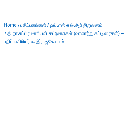
Home
/
பதிப்பகங்கள்
/
ஓய்.எஸ்.எஸ்.ஆர் நிறுவனம்
/ தி.நா.சுப்பிரமணியன் கட்டுரைகள் (வரலாற்று கட்டுரைகள்) –
பதிப்பாசிரியர் சு. இராஜகோபால்