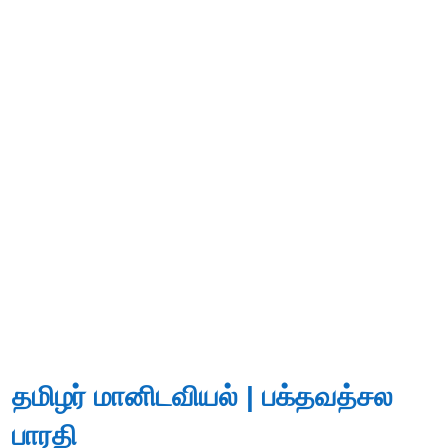
தமிழர் மானிடவியல் | பக்தவத்சல
பாரதி