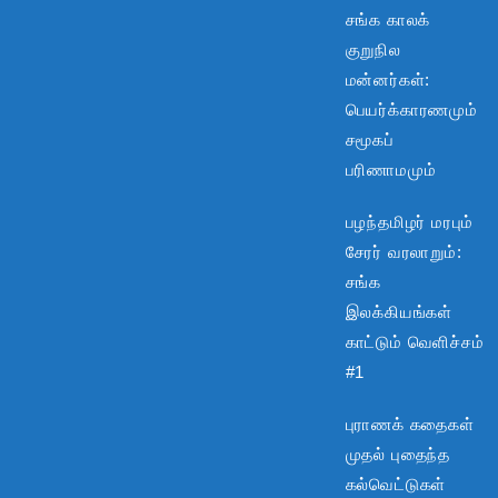
சங்க காலக்
குறுநில
மன்னர்கள்:
பெயர்க்காரணமும்
சமூகப்
பரிணாமமும்
பழந்தமிழர் மரபும்
சேரர் வரலாறும்:
சங்க
இலக்கியங்கள்
காட்டும் வெளிச்சம்
#1
புராணக் கதைகள்
முதல் புதைந்த
கல்வெட்டுகள்