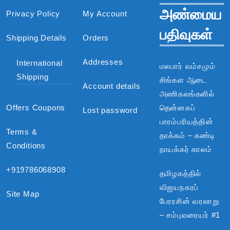
அண்மைய
Privacy Policy
My Account
பதிவுகள்
Shipping Details
Orders
Addresses
International
மலபார் வம்சமும்
Shipping
சிங்கள ஆடை
Account details
அணிகலங்களில்
Offers Coupons
தென்னகப்
Lost password
பாரம்பரியத்தின்
Terms &
தாக்கம் – கண்டி
Conditions
நாயக்கர் காலம்
+919786068908
தமிழகத்தில்
விஜயநகரப்
Site Map
பேரரசின் வரலாறு
– சம்புவரையர் #1