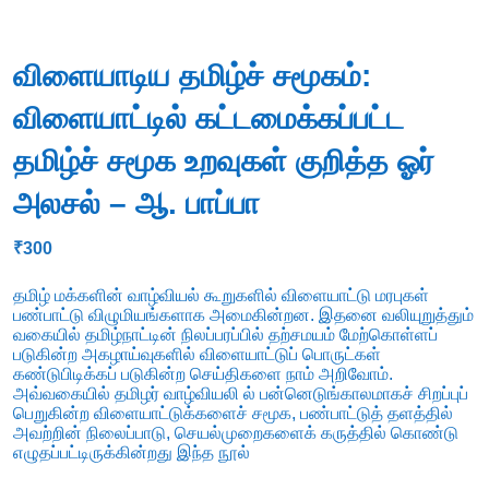
விளையாடிய தமிழ்ச் சமூகம்:
விளையாட்டில் கட்டமைக்கப்பட்ட
தமிழ்ச் சமூக உறவுகள் குறித்த ஓர்
அலசல் – ஆ. பாப்பா
₹
300
தமிழ் மக்களின் வாழ்வியல் கூறுகளில் விளையாட்டு மரபுகள்
பண்பாட்டு விழுமியங்களாக அமைகின்றன. இதனை வலியுறுத்தும்
வகையில் தமிழ்நாட்டின் நிலப்பரப்பில் தற்சமயம் மேற்கொள்ளப்
படுகின்ற அகழாய்வுகளில் விளையாட்டுப் பொருட்கள்
கண்டுபிடிக்கப் படுகின்ற செய்திகளை நாம் அறிவோம்.
அவ்வகையில் தமிழர் வாழ்வியலி ல் பன்னெடுங்காலமாகச் சிறப்புப்
பெறுகின்ற விளையாட்டுக்களைச் சமூக, பண்பாட்டுத் தளத்தில்
அவற்றின் நிலைப்பாடு, செயல்முறைகளைக் கருத்தில் கொண்டு
எழுதப்பட்டிருக்கின்றது இந்த நூல்