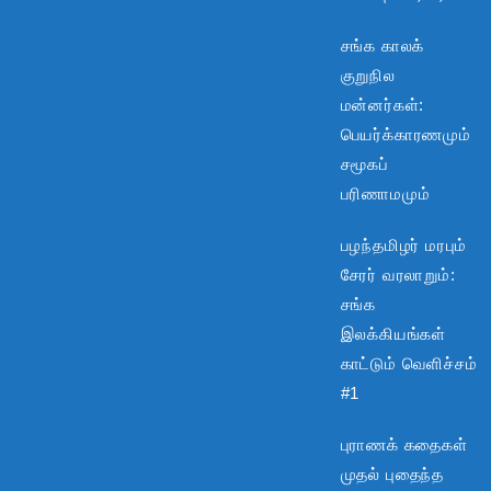
சங்க காலக்
குறுநில
மன்னர்கள்:
பெயர்க்காரணமும்
சமூகப்
பரிணாமமும்
பழந்தமிழர் மரபும்
சேரர் வரலாறும்:
சங்க
இலக்கியங்கள்
காட்டும் வெளிச்சம்
#1
புராணக் கதைகள்
முதல் புதைந்த