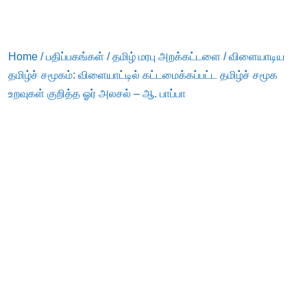
Home
/
பதிப்பகங்கள்
/
தமிழ் மரபு அறக்கட்டளை
/ விளையாடிய
தமிழ்ச் சமூகம்: விளையாட்டில் கட்டமைக்கப்பட்ட தமிழ்ச் சமூக
உறவுகள் குறித்த ஓர் அலசல் – ஆ. பாப்பா