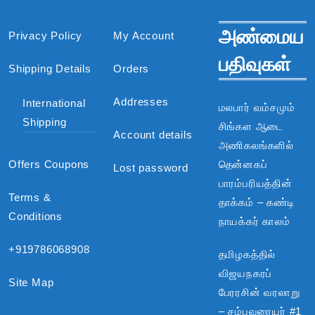
அண்மைய
Privacy Policy
My Account
பதிவுகள்
Shipping Details
Orders
Addresses
International
மலபார் வம்சமும்
Shipping
சிங்கள ஆடை
Account details
அணிகலங்களில்
Offers Coupons
தென்னகப்
Lost password
பாரம்பரியத்தின்
Terms &
தாக்கம் – கண்டி
Conditions
நாயக்கர் காலம்
+919786068908
தமிழகத்தில்
விஜயநகரப்
Site Map
பேரரசின் வரலாறு
– சம்புவரையர் #1