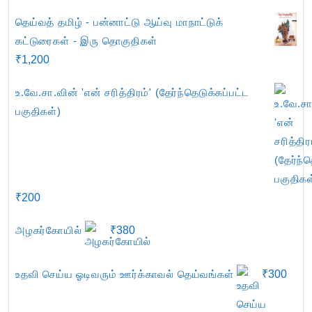
தெய்வத் தமிழ் - பன்னாட்டு ஆய்வு மாநாட்டுக்
கட்டுரைகள் - இரு தொகுதிகள்
₹
1,200
உ.வே.சா.வின் 'என் சரித்திரம்' (தேர்ந்தெடுக்கப்பட்ட
பகுதிகள்)
₹
200
அழகர்கோயில்
₹
380
உதவி செய்ய ஓடிவரும் ஊர்க்காவல் தெய்வங்கள்
₹
300