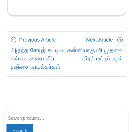
Posts
Previous
Next
Previous Article
Next Article
navigation
Article
Article
அழிந்த சோழர் கட்டிய
கன்னியாகுமரி முதலை
கல்லணையை மீட்ட
விரல் மட்டிப் பழம்
தஞ்சை நாயக்கர்கள்
Search for:
Search