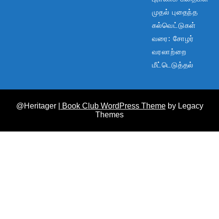
முதல் புதைந்த
கல்வெட்டுகள்
வரை: சோழர்
வரலாற்றை
மீட்டெடுத்தல்
@Heritager
| Book Club WordPress Theme
by Legacy
Themes