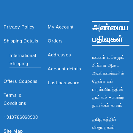
அண்மைய
Privacy Policy
My Account
பதிவுகள்
Shipping Details
Orders
Addresses
International
மலபார் வம்சமும்
Shipping
சிங்கள ஆடை
Account details
அணிகலங்களில்
Offers Coupons
தென்னகப்
Lost password
பாரம்பரியத்தின்
Terms &
தாக்கம் – கண்டி
Conditions
நாயக்கர் காலம்
+919786068908
தமிழகத்தில்
விஜயநகரப்
Site Map