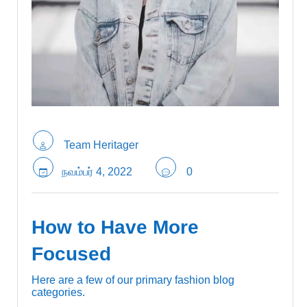
Team Heritager
நவம்பர் 4, 2022
0
How to Have More
Focused
Here are a few of our primary fashion blog
categories.