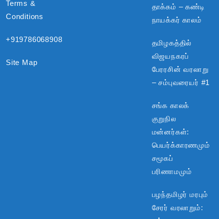
Terms &
தாக்கம் – கண்டி
Conditions
நாயக்கர் காலம்
+919786068908
தமிழகத்தில்
விஜயநகரப்
Site Map
பேரரசின் வரலாறு
– சம்புவரையர் #1
சங்க காலக்
குறுநில
மன்னர்கள்:
பெயர்க்காரணமும்
சமூகப்
பரிணாமமும்
பழந்தமிழர் மரபும்
சேரர் வரலாறும்: