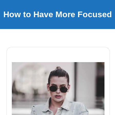
How to Have More Focused