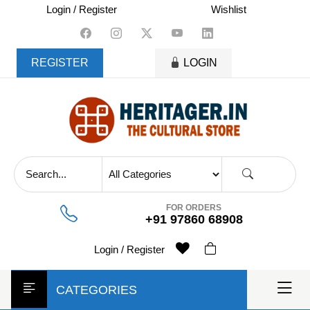
skip
Login / Register
Wishlist
to
content
REGISTER
LOGIN
FOR ORDERS
+91 97860 68908
Login / Register
CATEGORIES