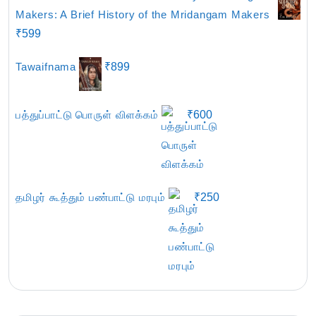
Makers: A Brief History of the Mridangam Makers
₹
599
Tawaifnama
₹
899
பத்துப்பாட்டு பொருள் விளக்கம்
₹
600
தமிழர் கூத்தும் பண்பாட்டு மரபும்
₹
250