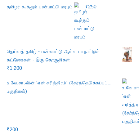
தமிழர் கூத்தும் பண்பாட்டு மரபும்
₹
250
தெய்வத் தமிழ் - பன்னாட்டு ஆய்வு மாநாட்டுக்
கட்டுரைகள் - இரு தொகுதிகள்
₹
1,200
உ.வே.சா.வின் 'என் சரித்திரம்' (தேர்ந்தெடுக்கப்பட்ட
பகுதிகள்)
₹
200