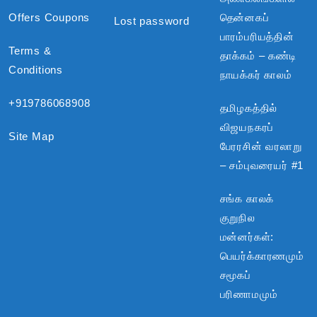
Offers Coupons
தென்னகப்
Lost password
பாரம்பரியத்தின்
Terms &
தாக்கம் – கண்டி
Conditions
நாயக்கர் காலம்
+919786068908
தமிழகத்தில்
விஜயநகரப்
Site Map
பேரரசின் வரலாறு
– சம்புவரையர் #1
சங்க காலக்
குறுநில
மன்னர்கள்:
பெயர்க்காரணமும்
சமூகப்
பரிணாமமும்