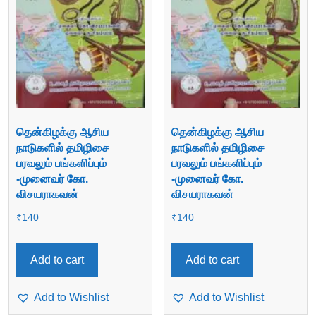
தென்கிழக்கு ஆசிய
தென்கிழக்கு ஆசிய
நாடுகளில் தமிழிசை
நாடுகளில் தமிழிசை
பரவலும் பங்களிப்பும்
பரவலும் பங்களிப்பும்
-முனைவர் கோ.
-முனைவர் கோ.
விசயராகவன்
விசயராகவன்
₹
140
₹
140
Add to cart
Add to cart
Add to Wishlist
Add to Wishlist