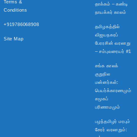
Terms &
தாக்கம் – கண்டி
Conditions
நாயக்கர் காலம்
+919786068908
தமிழகத்தில்
விஜயநகரப்
Site Map
பேரரசின் வரலாறு
– சம்புவரையர் #1
சங்க காலக்
குறுநில
மன்னர்கள்:
பெயர்க்காரணமும்
சமூகப்
பரிணாமமும்
பழந்தமிழர் மரபும்
சேரர் வரலாறும்: