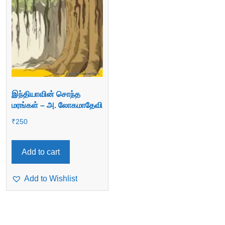
இந்தியாவின் சொந்த
மரங்கள் – அ. லோகமாதேவி
₹
250
Add to cart
Add to Wishlist