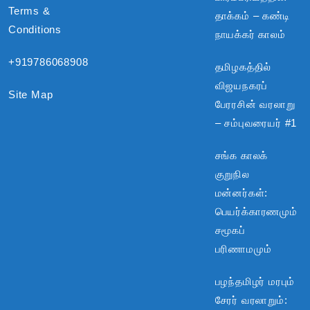
Terms &
தாக்கம் – கண்டி
Conditions
நாயக்கர் காலம்
+919786068908
தமிழகத்தில்
விஜயநகரப்
Site Map
பேரரசின் வரலாறு
– சம்புவரையர் #1
சங்க காலக்
குறுநில
மன்னர்கள்:
பெயர்க்காரணமும்
சமூகப்
பரிணாமமும்
பழந்தமிழர் மரபும்
சேரர் வரலாறும்: