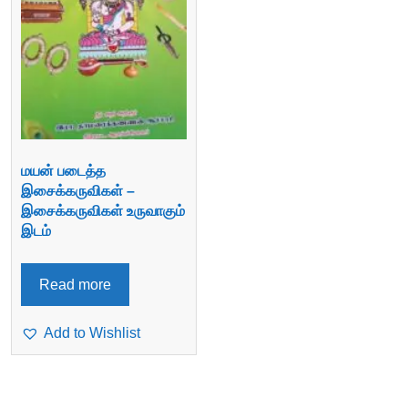
மயன் படைத்த
இசைக்கருவிகள் –
இசைக்கருவிகள் உருவாகும்
இடம்
Read more
Add to Wishlist