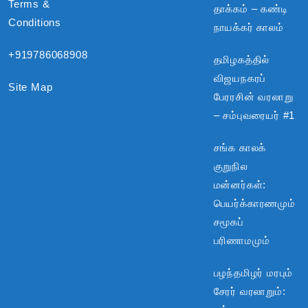
Terms &
தாக்கம் – கண்டி
Conditions
நாயக்கர் காலம்
+919786068908
தமிழகத்தில்
விஜயநகரப்
Site Map
பேரரசின் வரலாறு
– சம்புவரையர் #1
சங்க காலக்
குறுநில
மன்னர்கள்:
பெயர்க்காரணமும்
சமூகப்
பரிணாமமும்
பழந்தமிழர் மரபும்
சேரர் வரலாறும்: