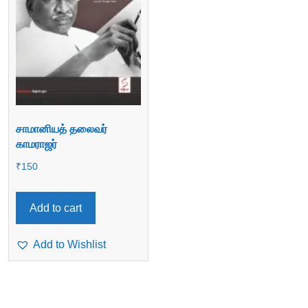
சாமானியத் தலைவர்
காமராஜர்
₹
150
Add to cart
Add to Wishlist