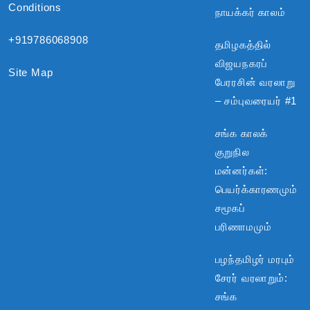
Conditions
நாயக்கர் காலம்
+919786068908
தமிழகத்தில்
விஜயநகரப்
Site Map
பேரரசின் வரலாறு
– சம்புவரையர் #1
சங்க காலக்
குறுநில
மன்னர்கள்:
பெயர்க்காரணமும்
சமூகப்
பரிணாமமும்
பழந்தமிழர் மரபும்
சேரர் வரலாறும்:
சங்க