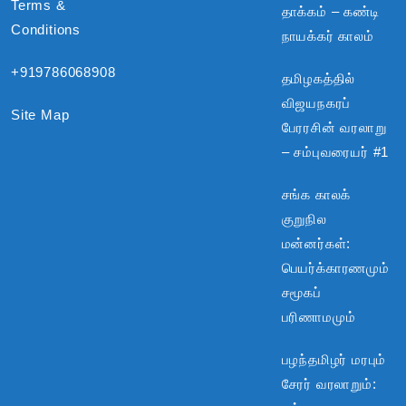
Terms &
தாக்கம் – கண்டி
Conditions
நாயக்கர் காலம்
+919786068908
தமிழகத்தில்
விஜயநகரப்
Site Map
பேரரசின் வரலாறு
– சம்புவரையர் #1
சங்க காலக்
குறுநில
மன்னர்கள்:
பெயர்க்காரணமும்
சமூகப்
பரிணாமமும்
பழந்தமிழர் மரபும்
சேரர் வரலாறும்: