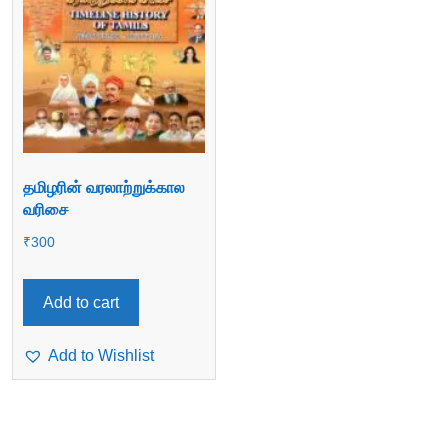
தமிழரின் வரலாற்றுக்கால
வரிசை
₹
300
Add to cart
Add to Wishlist