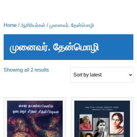
Home
/
ஆசிரியர்கள்
/ முனைவர். தேன்மொழி
முனைவர். தேன்மொழி
Sorted
Showing all 2 results
by
latest