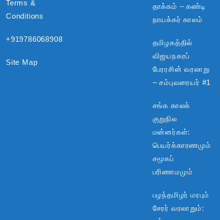
Terms &
தாக்கம் – கண்டி
Conditions
நாயக்கர் காலம்
+919786068908
தமிழகத்தில்
விஜயநகரப்
Site Map
பேரரசின் வரலாறு
– சம்புவரையர் #1
சங்க காலக்
குறுநில
மன்னர்கள்:
பெயர்க்காரணமும்
சமூகப்
பரிணாமமும்
பழந்தமிழர் மரபும்
சேரர் வரலாறும்: