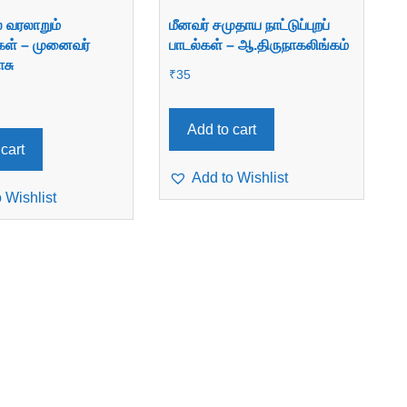
 வரலாறும்
மீனவர் சமுதாய நாட்டுப்புறப்
கள் – முனைவர்
பாடல்கள் – ஆ.திருநாகலிங்கம்
சு
₹
35
Add to cart
cart
Add to Wishlist
 Wishlist