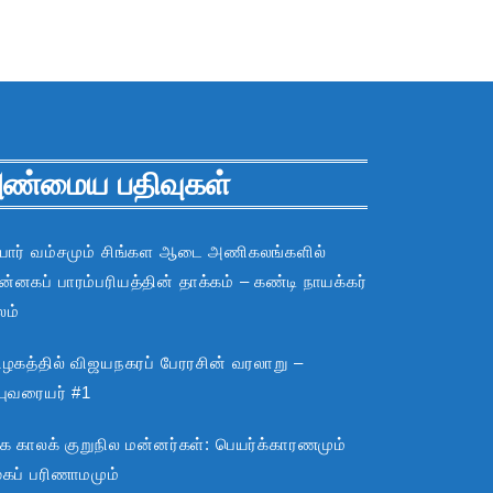
ண்மைய பதிவுகள்
பார் வம்சமும் சிங்கள ஆடை அணிகலங்களில்
்னகப் பாரம்பரியத்தின் தாக்கம் – கண்டி நாயக்கர்
லம்
ிழகத்தில் விஜயநகரப் பேரரசின் வரலாறு –
்புவரையர் #1
்க காலக் குறுநில மன்னர்கள்: பெயர்க்காரணமும்
ூகப் பரிணாமமும்