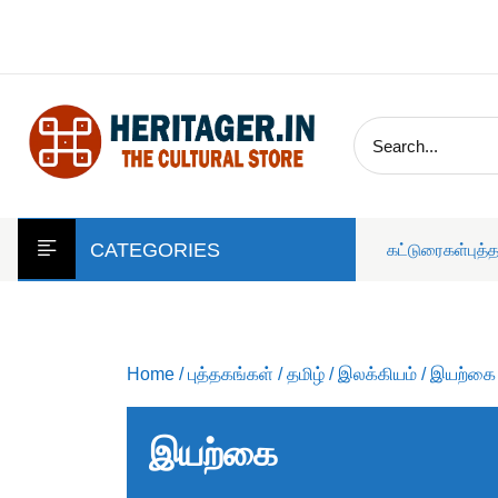
skip
to
content
CATEGORIES
கட்டுரைகள்
புத்
Home
/
புத்தகங்கள்
/
தமிழ்
/
இலக்கியம்
/ இயற்கை
இயற்கை