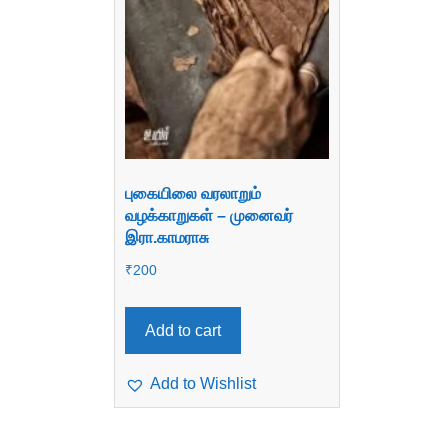
புகையிலை வரலாறும்
வழக்காறுகள் – முனைவர்
இரா.காமராசு
₹
200
Add to cart
Add to Wishlist