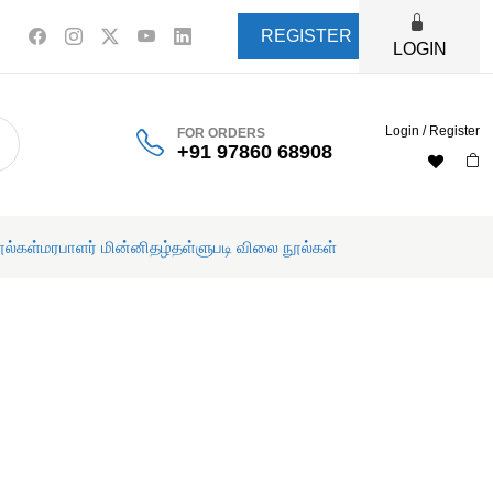
REGISTER
LOGIN
Login / Register
FOR ORDERS
+91 97860 68908
ூல்கள்
மரபாளர் மின்னிதழ்
தள்ளுபடி விலை நூல்கள்